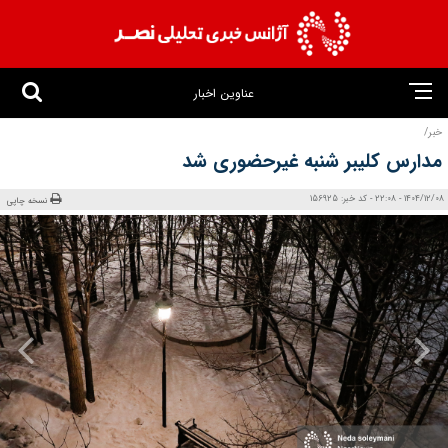
عناوین اخبار
خبر/
مدارس کلیبر شنبه غیرحضوری شد
1404/12/08 - 22:08 - کد خبر: 156925
نسخه چاپی