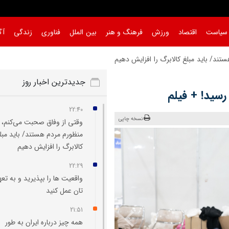
سیاست
اقتصاد
ورزش
فرهنگ و هنر
بین الملل
فناوری
زندگی
آگ
ند/ باید مبلغ کالابرگ را افزایش دهیم
|
جدیدترین اخبار روز
رسید! + فیلم
22:40
نسخه چاپی
وقتی از وفاق صحبت می‌کنم،
منظورم مردم هستند/ باید مبل
کالابرگ را افزایش دهیم
22:29
واقعیت‌ ها را بپذیرید و به تعه
تان عمل کنید
21:51
همه چیز درباره ایران به طور