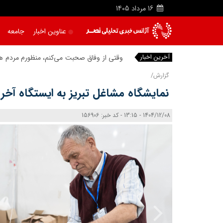
16
مرداد
1405
عناوین اخبار
جامعه
آخرین اخبار
وقتی از وفاق صحبت می‌کنم، منظورم مردم هست
گزارش/
نمایشگاه مشاغل تبریز به ایستگاه آخر 
1404/12/08 - 13:15 - کد خبر: 156906