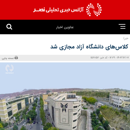
عناوین اخبار
خبر/
کلاس‌های دانشگاه آزاد مجازی شد
1404/12/07 - 12:29 - کد خبر: 156852
نسخه چاپی