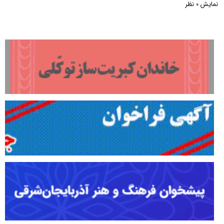
نمایش
نظر
0