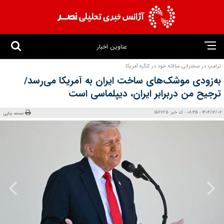
عناوین اخبار
ترامپ در سخنرانی سالانه خود در کنگره آمریکا:
به‌زودی موشک‌های ساخت ایران به آمریکا می‌رسد/
ترجیح من دربرابر ایران، دیپلماسی است
1404/12/06 - 08:35 - کد خبر: 156725
نسخه چاپی