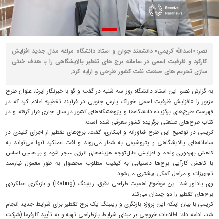
نصر: «اسدالله کریمی» دانشمند جوان و استاد دانشگاه مراغه مدل جدید افزایش
کارکرد و ظرفیت اسمی در سامانه برج های تقطیر پالایشگاهی را با هدف خنثی
سازی تحریم های صنعت نفت کشور طراحی و ارایه کرد.
به گزارش نصر، این استاد دانشگاه روز سه شنبه در گفت و گو با خبرنگار ایرنا، عنوان طرح
مزبور را «افزایش ظرفیت اسمی خوراک پارس جنوبی در فرآیند تقطیر» اعلام کرد که در
فهرست طرح‌های برگزیده دانشگاه‌ها و پژوهشگاه‌های کشور در سال جاری قرار گرفته و در
کتاب طرح‌های صنعتی برگزیده کشور معرفی شده است.
کریمی در توضیح این طرح فناورانه و ابتکاری، گفت: برج‌های تقطیر از اجزای کلیدی در
سامانه‌های پالایشگاهی و پتروشیمی به شمار می‌روند و افت عملکرد آنها می‌تواند به
کاهش بهره‌وری واحد و افزایش قابل‌توجه هزینه‌های انرژی منجر شود و بر همین اساس
با کاهش کارآیی برج‌ها دستیابی به کیفیت مطلوب محصول به طور معمول نیازمند
تجهیزات و مراحل کمکی بیشتری می‌شود.
وی یادآور شد: این موضوع اهمیت طراحی دقیق، ریتینگ (Rating) و بازنگری عملکردی
برج‌های تقطیر را دو چندان می‌کند.
کریمی با بیان اینکه این پروژه بازنگری و ریتینگ یک برج تقطیر برای شرایط جدید انجام
شد، ادامه داد: اطلاعات خروجی بر مبنای شرایط بازطراحی تهیه و به تأیید کارفرما (شرکت