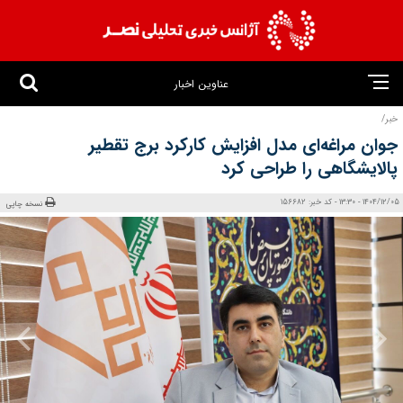
عناوین اخبار
خبر/
جوان مراغه‌ای مدل افزایش کارکرد برج تقطیر
پالایشگاهی را طراحی کرد
1404/12/05 - 13:30 - کد خبر: 156682
نسخه چاپی