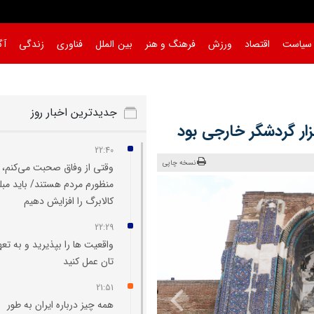
سیاست
اقتصاد
ورزش
فرهنگ و هنر
بین الملل
فناوری
زندگی
آگ
جدیدترین اخبار روز
22:40
نسخه چاپی
وقتی از وفاق صحبت می‌کنم،
منظورم مردم هستند/ باید مبل
کالابرگ را افزایش دهیم
22:29
واقعیت‌ ها را بپذیرید و به تعه
تان عمل کنید
21:51
همه چیز درباره ایران به طور