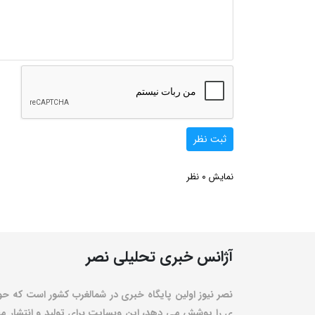
ثبت نظر
0
نمایش
نظر
آژانس خبری تحلیلی نصر
نصر نیوز اولین پایگاه خبری در شمالغرب کشور است که حو
ی را پوشش می دهد، این وبسایت برای تولید و انتشار مط