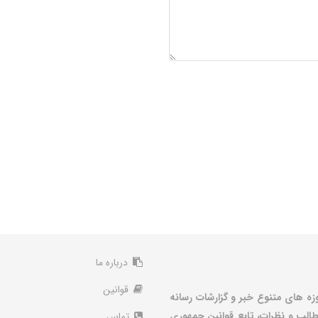
درباره ما
قوانین
زه های متنوع خبر و گزارشات رسانه
الب و نظرات، تابع قوانین جمهوری
تماس