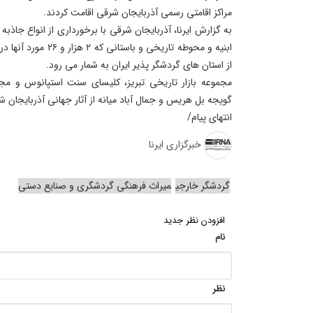
مراکز اقامتی رسمی آذربایجان شرقی اقامت کردند.
به گزارش ایرنا، آذربایجان شرقی با برخورداری از انواع جاذب
ابنیه و محوطه تاریخی و 
از استان های گردشگر پذیر ایران به شمار می رود.
مجموعه بازار تاریخی تبریز، کلیسای سنت استپانوس و مجم
گویجه بل هریس و جمال آباد میانه از آثار جهانی آذربایجان 
انتهای پیام/
خبرگزاری ایرنا
گردشگر خارجی
میراث فرهنگی گردشگری و صنایع دستی
افزودن نظر جدید
نام
نظر