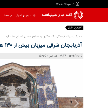
16
مرداد
1405
عناوین اخبار
جامعه
آخرین اخبار
|
مدیرکل میراث فرهنگی، گردشگری و صنایع دستی استان اعلام کرد:
آذربایجان شرقی میزبان بیش از ۱۳۰ هزار گردشگر خارجی بود
1404/12/05 - 09:24 - کد خبر: 156650