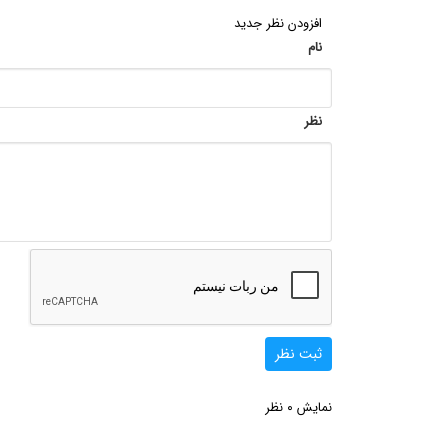
افزودن نظر جدید
نام
نظر
ثبت نظر
0
نمایش
نظر