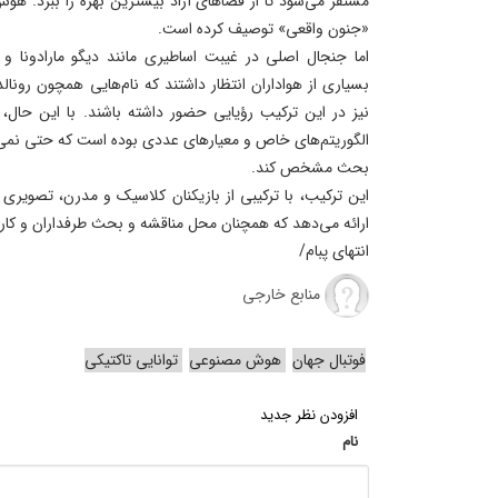
مستقر می‌شود تا از فضاهای آزاد بیشترین بهره را ببرد. هو
«جنون واقعی» توصیف کرده است.
اما جنجال اصلی در غیبت اساطیری مانند دیگو مارادونا 
بسیاری از هواداران انتظار داشتند که نام‌هایی همچون رونال
نیز در این ترکیب رؤیایی حضور داشته باشند. با این حا
الگوریتم‌های خاص و معیارهای عددی بوده است که حتی نمی‌تو
بحث مشخص کند.
این ترکیب، با ترکیبی از بازیکنان کلاسیک و مدرن، تصویری ج
ارائه می‌دهد که همچنان محل مناقشه و بحث طرفداران و کار
انتهای پبام/
منابع خارجی
فوتبال جهان
هوش مصنوعی
توانایی تاکتیکی
افزودن نظر جدید
نام