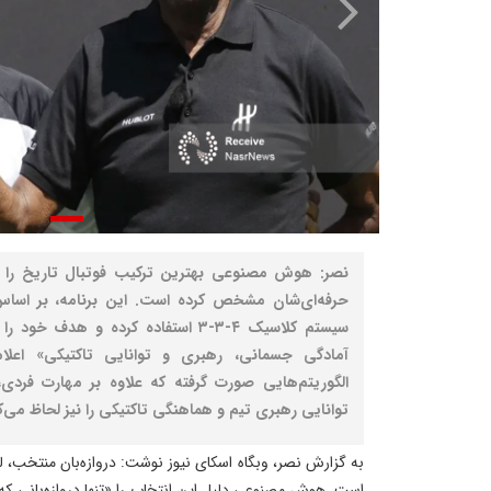
نصر: هوش مصنوعی بهترین ترکیب فوتبال تاریخ را با 
حرفه‌ای‌شان مشخص کرده است. این برنامه، بر اساس گز
سیستم کلاسیک ۴-۳-۳ استفاده کرده و هدف
آمادگی جسمانی، رهبری و توانایی تاکتیکی» اعلام
الگوریتم‌هایی صورت گرفته که علاوه بر مهارت فردی،
توانایی رهبری تیم و هماهنگی تاکتیکی را نیز لحاظ می‌ک
به گزارش نصر، وبگاه اسکای نیوز نوشت: دروازه‌بان منتخب، 
است. هوش مصنوعی دلیل این انتخاب را «تنها دروازه‌بانی که 