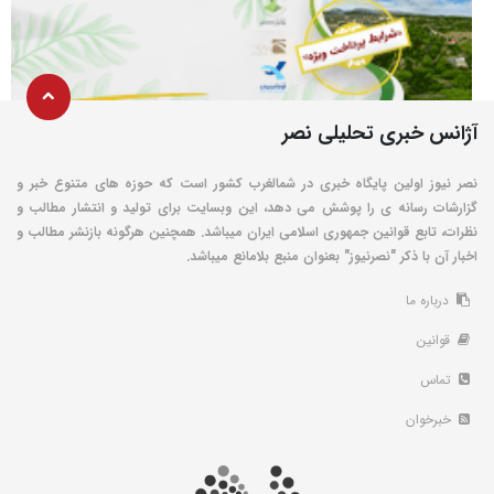
آژانس خبری تحلیلی نصر
نصر نیوز اولین پایگاه خبری در شمالغرب کشور است که حوزه های متنوع خبر و
گزارشات رسانه ی را پوشش می دهد، این وبسایت برای تولید و انتشار مطالب و
نظرات، تابع قوانین جمهوری اسلامی ایران میباشد. همچنین هرگونه بازنشر مطالب و
اخبار آن با ذکر "نصرنیوز" بعنوان منبع بلامانع میباشد.
درباره ما
قوانین
تماس
خبرخوان