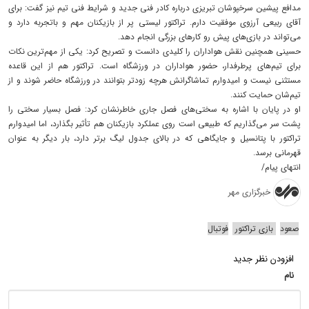
مدافع پیشین سرخپوشان تبریزی درباره کادر فنی جدید و شرایط فنی تیم نیز گفت: برای
آقای ربیعی آرزوی موفقیت دارم. تراکتور لیستی پر از بازیکنان مهم و باتجربه دارد و
می‌تواند در بازی‌های پیش رو کارهای بزرگی انجام دهد.
حسینی همچنین نقش هواداران را کلیدی دانست و تصریح کرد: یکی از مهم‌ترین نکات
برای تیم‌های پرطرفدار، حضور هواداران در ورزشگاه است. تراکتور هم از این قاعده
مستثنی نیست و امیدوارم تماشاگرانش هرچه زودتر بتوانند در ورزشگاه حاضر شوند و از
تیم‌شان حمایت کنند.
او در پایان با اشاره به سختی‌های فصل جاری خاطرنشان کرد: فصل بسیار سختی را
پشت سر می‌گذاریم که طبیعی است روی عملکرد بازیکنان هم تأثیر بگذارد، اما امیدوارم
تراکتور با پتانسیل و جایگاهی که در بالای جدول لیگ برتر دارد، بار دیگر به عنوان
قهرمانی برسد.
انتهای پیام/
خبرگزاری مهر
صعود
بازی تراکتور
فوتبال
افزودن نظر جدید
نام