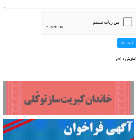
ثبت نظر
نمایش
نظر
0