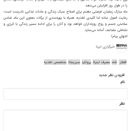
را در طول روز افزایش می‌دهد.
ماه مبارک رمضان، فرصتی مغتنم برای اصلاح سبک زندگی و عادات غذایی نادرست است؛
رعایت اصول ساده اما کلیدی تغذیه، همراه با بهره‌مندی از برکات معنوی این ماه، ضامن
سلامتی جسم و روح روزه‌داران خواهد بود و آنان را برای ادامه مسیر زندگی با انرژی و
نشاطی مضاعف آماده می‌سازد.
انتهای پیام/
خبرگزاری ایرنا
افطار
شام
مصرف لبنیات
پروتئین
سبزیجات
متخصص تغذیه
افزودن نظر جدید
نام
نظر