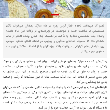
نصر: آیا می‌دانید نحوه افطار کردن روزه در ماه مبارک رمضان می‌تواند تأثیر
مستقیمی بر سلامت جسم و موفقیت در بهره‌مندی از برکات این ماه داشته
باشد؟ یک متخصص تغذیه با تأکید بر اهمیت جدا کردن وعده افطار از شام،
هشدار داد که مصرف غذاهای سنگین و پرچرب در لحظه افطار، نه‌تنها موجب
بروز ناراحتی‌های گوارشی می‌شود، بلکه روزه‌داران را از اهداف سلامتی این ماه
معنوی دور می‌کند.
به گزارش نصر، ماه مبارک رمضان، فرصتی ارزشمند برای تعالی معنوی و بازنگری در سبک
زندگی است؛ در این ماه، روزه‌داری علاوه بر جنبه‌های عبادی، تأثیرات عمیقی بر سلامت
جسم و روان به جای می‌گذارد، توجه به اصول صحیح تغذیه در این ایام، نه‌تنها به
بهره‌مندی بیشتر از برکات این ماه کمک می‌کند، بلکه از بروز مشکلات گوارشی و ضعف
بدنی نیز پیشگیری می‌کند.
کارشناسان تغذیه بر این باورند که با رعایت یک برنامه غذایی متعادل و آگاهانه می‌توان
انرژی لازم برای عبادت و فعالیت‌های روزانه را تأمین کرد؛ یکی از مهم‌ترین دغدغه‌های
روزه‌داران، نحوه صحیح باز کردن روزه و انتخاب مواد غذایی مناسب برای وعده افطار
است؛ پس از ساعت‌ها ناشتایی، بدن نیازمند دریافت ملایم و تدریجی مواد مغذی است
تا دستگاه گوارش بتواند به آرامی فعالیت خود را از سر گیرد.