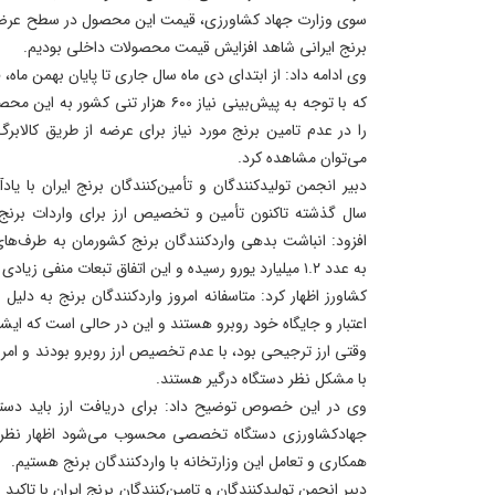
سوی وزارت جهاد کشاورزی، قیمت این محصول در سطح عرضه 
برنج‌ ایرانی شاهد افزایش قیمت محصولات داخلی بودیم.
که با توجه به پیش‌بینی نیاز ۶۰۰ هزار تنی
را در عدم تامین برنج مورد نیاز برای عرضه از طریق کالاب
می‌توان مشاهده کرد.
دبیر انجمن تولیدکنندگان و تأمین‌کنندگان برنج ایران با یاد
سال گذشته تاکنون تأمین و تخصیص ارز برای واردات برنج
افزود: انباشت بدهی واردکنندگان برنج کشورمان به طرف‌ها
به عدد ۱.۲ میلیارد یورو رسیده و این اتفاق تبعات منفی زیادی درپی داشته است.
کشاورز اظهار کرد: متاسفانه امروز واردکنندگان برنج به دلی
اعتبار و جایگاه خود روبرو هستند و این در حالی است که ایشا
وقتی ارز ترجیحی بود، با عدم تخصیص ارز روبرو بودند و امروز
با مشکل نظر دستگاه درگیر هستند.
وی در این خصوص توضیح داد: برای دریافت ارز باید دست
جهادکشاورزی دستگاه تخصصی محسوب می‌شود اظهار نظر ک
همکاری و تعامل این وزارتخانه با واردکنندگان برنج هستیم.
دبیر انجمن تولیدکنندگان و تامین‌کنندگان برنج ایران با تاک