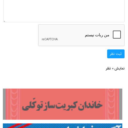
ثبت نظر
نمایش
نظر
0