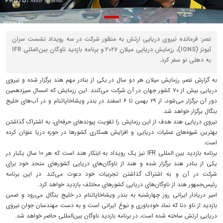
نصر: فرمانده نیروی دریایی ارتش به منظور شرکت در سه رویداد نشست سران
آیونز (IONS)، رزمایش دریایی میلان ۲۰۲۶ و برنامه بازدید ناوگان بین‌المللی IFR
به دهلی نو سفر کرد.
به گزارش نصر، رزمایش میلان هر دو سال در یکی از بنادر مهم هند برگزار شده و نیروی
دریایی بیش از ۷۰ کشور جهان در آن شرکت می‌کنند. این رزمایش که امسال سیزدهمین
دور آن برگزار می‌شود، از ۲۹ بهمن تا ۶ اسفند در بندر ویشاخاپاتنام و در آب‌های خلیج
بنگال برگزار خواهد شد.
نیروی دریایی هند هدف از این رزمایش را تقویت پیوندهای حرفه‌ای، به اشتراک گذاشتن
بهترین شیوه‌های عملیات دریایی و افزایش همکاری کشورها در حوزه دریا عنوان کرده
است.
برنامه بازدید بین المللی IFR نیز یک رویداد به ابتکار هند است که هر ۱۰ سال یکبار در
یکی از بنادر هند برگزار شده و هند از ناوگان‌های دریایی کشورهای متحد خود برای
شرکت در آن و به اشتراک گذاشتن تجربیات خود دعوت می‌کند. در این برنامه
رئیس‌جمهور هند از ناوگان‌های دریایی کشورهای مختلف بازدید خواهد کرد.
امیر دریادار ایرانی روز چهارشنبه به بندر ویشاخاپاتنام در خلیج بنگال می‌رود و ضمن
بازدید از ناو دنا که نماد خودباوری و نبوغ ایرانی است و به دست مهندسان جوان نیروی
دریایی ارتش ساخته شده است، در برنامه بازدید ناوگان بین‌المللی حاضر خواهد شد.