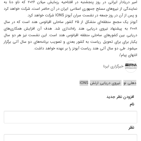
امیر دریادار ایرانی در روز پنجشنبه در افتتاحیه رزمایش میلان ۲۰۲۶ که ناو دنا به
نمایندگی از نیروهای مسلح جمهوری اسلامی ایران در آن حاضر است، شرکت خواهد کرد
و پس از آن در روز جمعه در نشست سران آیونز IONS شرکت خواهد کرد.
آیونز یک مجمع منطقه‌ای متشکل از ۲۵ کشور ساحلی اقیانوس هند است که در سال
۲۰۰۸ به پیشنهاد نیروی دریایی هند راه‌اندازی شد. هدف آن افزایش همکاری‌های
دریایی بین کشورهای ساحلی منطقه اقیانوس هند است. این نشست نیز هر دو سال
یکبار برای برای تحویل ریاست به کشور بعدی و تصویب برنامه‌های دو سال آتی برگزار
میشود. طی دو سال آتی هند ریاست آیونز را بر عهده خواهد داشت.
انتهای پیام/
خبرگزاری ایرنا
دهلی نو
نیروی دریایی ارتش
IONS
افزودن نظر جدید
نام
نظر