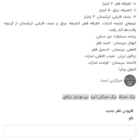
۱۰. الغرافه قطر: ۶ امتیاز
۱۱‌. الشرطه عراق: ۵ امتیاز
۱۲. نسف قارشی ازبکستان: ۴ امتیاز
تیم‌های شارجه امارات، الغرافه قطر، الشرطه عراق و نسف قارشی ازبکستان از گردونه
رقابت‌ها کنار رفتند.
برنامه مسابقات دور حذفی:
الهلال عربستان - السد قطر
الاهلی عربستان - الدحیل قطر
تراکتور ایران - شباب الاهلی امارات
الاتحاد عربستان - الوحده امارات
انتهای پیام/
خبرگزاری ایسنا
لیگ نخبگان
لیگ نخبگان آسیا
تیم فوتبال تراکتور
افزودن نظر جدید
نام