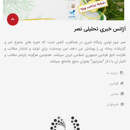
آژانس خبری تحلیلی نصر
نصر نیوز اولین پایگاه خبری در شمالغرب کشور است که حوزه های متنوع خبر و
گزارشات رسانه ی را پوشش می دهد، این وبسایت برای تولید و انتشار مطالب و
نظرات، تابع قوانین جمهوری اسلامی ایران میباشد. همچنین هرگونه بازنشر مطالب و
اخبار آن با ذکر "نصرنیوز" بعنوان منبع بلامانع میباشد.
درباره ما
قوانین
تماس
خبرخوان