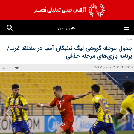
عناوین اخبار
خبر/
جدول مرحله گروهی لیگ نخبگان آسیا در منطقه غرب/
برنامه بازی‌های مرحله حذفی
1404/11/28 - 22:13 - کد خبر: 156208
نسخه چاپی