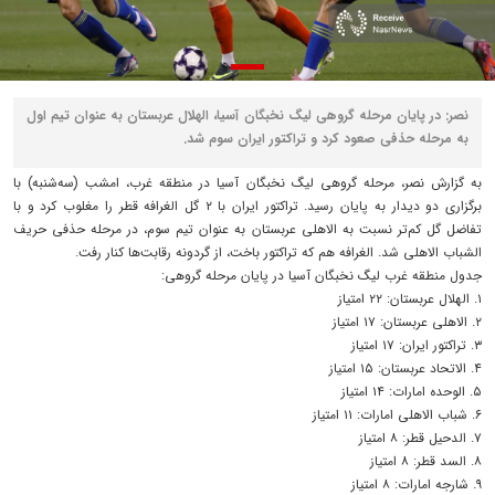
نصر: در پایان مرحله گروهی لیگ نخبگان آسیا، الهلال عربستان به عنوان تیم اول
به مرحله حذفی صعود کرد و تراکتور ایران سوم شد.
به گزارش نصر، مرحله گروهی لیگ نخبگان آسیا در منطقه غرب، امشب (سه‌شنبه) با
برگزاری دو دیدار به پایان رسید. تراکتور ایران با ۲ گل الغرافه قطر را مغلوب کرد و با
تفاضل گل کم‌تر نسبت به الاهلی عربستان به عنوان تیم سوم، در مرحله حذفی حریف
الشباب الاهلی شد. الغرافه هم که تراکتور باخت، از گردونه رقابت‌ها کنار رفت‌.
جدول منطقه غرب لیگ نخبگان آسیا در پایان مرحله گروهی:
۱. الهلال عربستان: ۲۲ امتیاز
۲‌. الاهلی عربستان: ۱۷ امتیاز
۳‌. تراکتور ایران: ۱۷ امتیاز
۴. الاتحاد عربستان: ۱۵ امتیاز
۵. الوحده امارات: ۱۴ امتیاز
۶. شباب الاهلی امارات: ۱۱ امتیاز
۷. الدحیل قطر: ۸ امتیاز
۸. السد قطر: ۸ امتیاز
۹. شارجه امارات: ۸ امتیاز