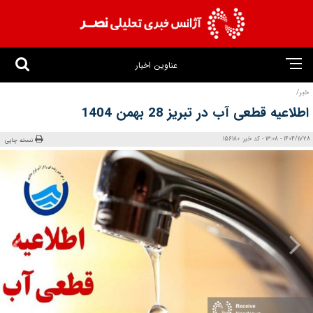
عناوین اخبار
خبر/
اطلاعیه قطعی آب در تبریز 28 بهمن 1404
1404/11/28 - 13:08 - کد خبر: 156180
نسخه چاپی