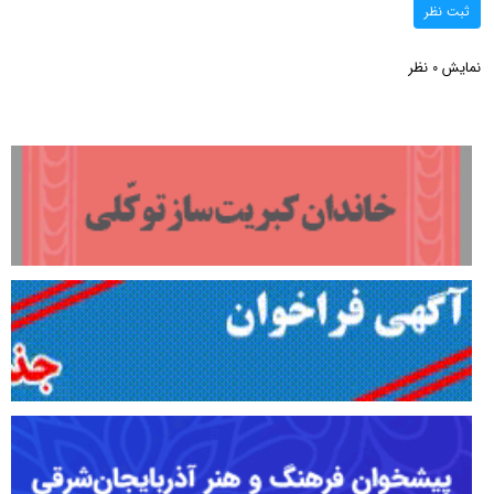
ثبت نظر
نمایش
نظر
0