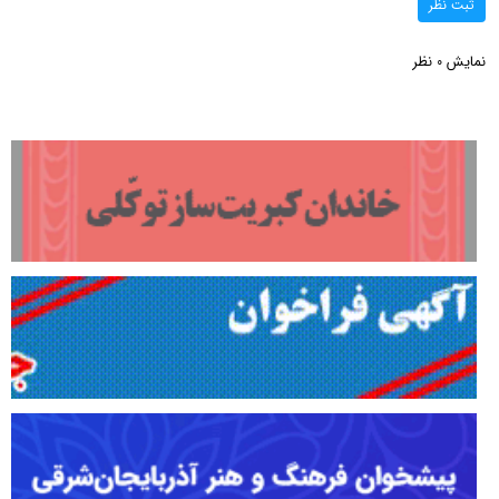
ثبت نظر
نمایش
نظر
0