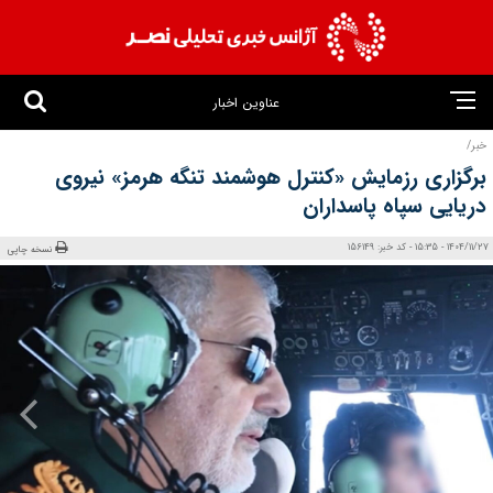
عناوین اخبار
خبر/
برگزاری رزمایش «کنترل هوشمند تنگه هرمز» نیروی
دریایی سپاه پاسداران
1404/11/27 - 15:35 - کد خبر: 156149
نسخه چاپی