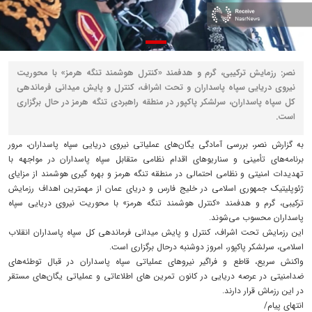
نصر: رزمایش ترکیبی، گرم و هدفمند «کنترل هوشمند تنگه هرمز» با محوریت
نیروی دریایی سپاه پاسداران و تحت اشراف، کنترل و پایش میدانی فرماندهی
کل سپاه پاسداران، سرلشکر پاکپور در منطقه راهبردی تنگه هرمز در حال برگزاری
است.
به گزارش نصر، بررسی آمادگی یگان‌های عملیاتی نیروی دریایی سپاه پاسداران، مرور
برنامه‌های تأمینی و سناریوهای اقدام نظامی متقابل سپاه پاسداران در مواجهه با
تهدیدات امنیتی و نظامی احتمالی در منطقه تنگه هرمز و بهره گیری هوشمند از مزایای
ژئوپلیتیک جمهوری اسلامی در خلیج فارس و دریای عمان از مهمترین اهداف رزمایش
ترکیبی، گرم و هدفمند «کنترل هوشمند تنگه هرمز» با محوریت نیروی دریایی سپاه
پاسداران محسوب می‌شوند.
این رزمایش تحت اشراف، کنترل و پایش میدانی فرماندهی کل سپاه پاسداران انقلاب
اسلامی، سرلشکر پاکپور، امروز دوشنبه درحال برگزاری است.
واکنش سریع، قاطع و فراگیر نیروهای عملیاتی سپاه پاسداران در قبال توطئه‌های
ضدامنیتی در عرصه دریایی در کانون تمرین های اطلاعاتی و عملیاتی یگان‌های مستقر
در این رزماش قرار دارند.
انتهای پیام/