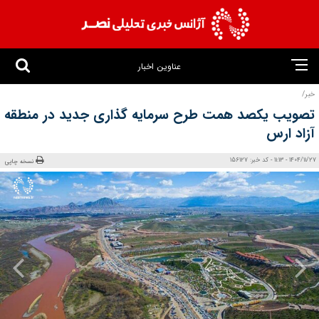
عناوین اخبار
خبر/
تصویب یکصد همت طرح سرمایه‌ گذاری جدید در منطقه
آزاد ارس
1404/11/27 - 11:13 - کد خبر: 156127
نسخه چاپی