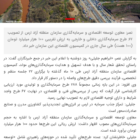
نصر: معاون توسعه اقتصادی و سرمایه‌گذاری سازمان منطقه آزاد ارس از تصویب
۶۷ طرح سرمایه‌گذاری داخلی و خارجی به ارزش تقریبی ۱۰۰ هزار میلیارد تومان
(۱۰۰ همت) طی سال جاری در کمیسیون اقتصادی این سازمان خبر داد.
به گزارش نصر، «ابراهیم جلیلی» روز دوشنبه با اعلام این خبر در جمع خبرنگاران گفت: در
راستای تحقق شعار سال و با هدف تسهیل و هدایت سرمایه‌گذاری‌های مولد، کمیسیون
اقتصادی سازمان منطقه آزاد ارس طی ۱۰ ماه گذشته با برگزاری ۲۲ جلسه منظم و
تخصصی، فرآیند بررسی دقیق طرح‌های واصله را در دستور کار قرار داد.
وی افزود: در این بازه زمانی مجموعاً ۲۸۸ طرح سرمایه‌گذاری و تولیدی مورد ارزیابی
کارشناسی قرار گرفت که پس از بررسی‌های فنی و اقتصادی، در نهایت ۶۷ طرح واجد
شرایط و دارای توجیه اقتصادی لازم به تصویب نهایی رسید.
جلیلی: تمرکز جذب سرمایه در ارس بر انرژی‌های تجدیدپذیر، کشاورزی مدرن و صنایع
صادرات‌محور است
معاون توسعه اقتصادی و سرمایه‌گذاری سازمان منطقه آزاد ارس با اشاره به حجم
سرمایه‌گذاری‌های مصوب اظهار داشت: ارزش ریالی این طرح‌ها حدود ۱۰۰ هزار میلیارد
تومان برآورد شده است.
جلیلی خاطرنشان کرد: عمده طرح‌های تأیید شده در حوزه‌های راهبردی شامل «توسعه