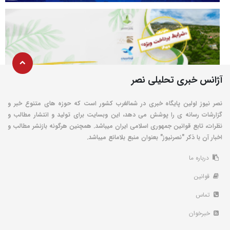
آژانس خبری تحلیلی نصر
نصر نیوز اولین پایگاه خبری در شمالغرب کشور است که حوزه های متنوع خبر و
گزارشات رسانه ی را پوشش می دهد، این وبسایت برای تولید و انتشار مطالب و
نظرات، تابع قوانین جمهوری اسلامی ایران میباشد. همچنین هرگونه بازنشر مطالب و
اخبار آن با ذکر "نصرنیوز" بعنوان منبع بلامانع میباشد.
درباره ما
قوانین
تماس
خبرخوان