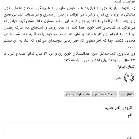
خواهد داشت.
وی افزود: نیاز به خون و فراورده های خونی دایمی و همیشگی است و اهدای خون
منافاتی با روزه داری ندارد و افراد می توانند در پس از سحری و در ساعات ابتدایی صبح
و یا بعد از افطار اقدام به اهدای خون کنند. این مقام مسئول خاطر نشان کرد، افرادی که
می‌توانند در شب‌های احیا خون اهدا کنند، در سایر روزها و شب‌های ماه مبارک رمضان
نیز قادر به انجام این کار هستند و شایسته است نذر خود را صرفاً به چند شب خاص
محدود نکنند، چرا که اجر معنوی کار خیر زمانی دوچندان می‌شود که نیاز به آن بیشتر
است.
وی یادآوری کرد: حداقل سن اهداکنندگان خون زن و مرد ۱۷ سال تمام است و افراد تا
۶۵ سال می‌توانند برای اهدای خون مراجعه کنند.
انتهای پیام/
نصر
انتقال خون
مسجد کبود تبریز
ماه مبارک رمضان
افزودن نظر جدید
نام
نظر