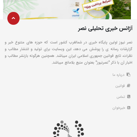
آژانس خبری تحلیلی نصر
نصر نیوز اولین پایگاه خبری در شمالغرب کشور است که حوزه های متنوع خبر و
گزارشات رسانه ی را پوشش می دهد، این وبسایت برای تولید و انتشار مطالب و
نظرات، تابع قوانین جمهوری اسلامی ایران میباشد. همچنین هرگونه بازنشر مطالب و
اخبار آن با ذکر "نصرنیوز" بعنوان منبع بلامانع میباشد.
درباره ما
قوانین
تماس
خبرخوان