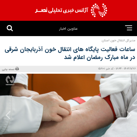
عناوین اخبار
مدیرکل انتقال خون استان:
ساعات فعالیت پایگاه های انتقال خون آذربایجان شرقی
در ماه مبارک رمضان اعلام شد
1404/11/26 - 16:34 - کد خبر: 156101
نسخه چاپی