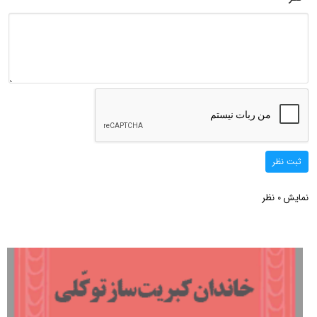
ثبت نظر
نمایش
نظر
0