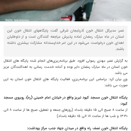
نصر: مدیرکل انتقال خون آذربایجان شرقی گفت: پایگاههای انتقال خون این
استان در ماه مبارک رمضان آماده پذیرش مراجعه کنندگان است و از داوطلبان
اهدای خون درخواست می‌شود در این امر خداپسندانه مشارکت بیشتری داشته
باشند.
به گزارش نصر، مهدی رسولی افزود: طبق برنامه‌ریزی‌های انجام شده پایگاه های انتقال
خون استان در ماه مبارک رمضان دایر بوده و آماده خدمت رسانی به اهداکنندگان عزیز
می باشد.
وی بیان کرد: براساس این برنامه‌ریزی، فعالیت پایگاه های انتقال خون استان به این
صورت می باشد:
پایگاه انتقال خون مسجد کبود تبریز واقع در خیابان امام خمینی (ره)، روبروی مسجد
کبود:
از ساعت ۸ صبح الی ۱۵ دقیقه بامداد (روزهای جمعه و تعطیل، صبح ها از ساعت ۸ الی
۱۳:۳۰ و شب ها از ساعت ۱۸ الی ۱۵ دقیقه بامداد)
پایگاه انتقال خون نصف راه واقع در میدان جهاد جنب مرکز بهداشت: