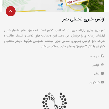
آژانس خبری تحلیلی نصر
نصر نیوز اولین پایگاه خبری در شمالغرب کشور است که حوزه های متنوع خبر و
گزارشات رسانه ی را پوشش می دهد، این وبسایت برای تولید و انتشار مطالب و
نظرات، تابع قوانین جمهوری اسلامی ایران میباشد. همچنین هرگونه بازنشر مطالب و
اخبار آن با ذکر "نصرنیوز" بعنوان منبع بلامانع میباشد.
درباره ما
قوانین
تماس
خبرخوان