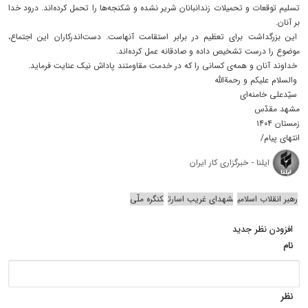
تسلیم توقعات و تحمیلات زندانبانان شریر نشده و شکنجه‌ها را تحمل کرده‌اند. درود خدا
بر آنان.
این بزرگداشت برای تعظیم در برابر استقامت آنهاست. دست‌اندرکاران این اجتماع،
موضوع را درست تشخیص داده و صادقانه عمل کرده‌اند.
خداوند آنان و همه‌ی کسانی را که در خدمت مقاومتند پاداش نیک عنایت فرماید.
والسلام علیکم و رحمةالله
سیّدعلی خامنه‌ای
مشهد مقدّس
زمستان ۱۴۰۴
انتهای پیام/
ایلنا - خبرگزاری کار ایران
رهبر انقلاب اسلامی
شهدای غریب اسارت
کنگره ملّی
افزودن نظر جدید
نام
نظر