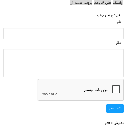
واشنگتن
علی لاریجانی
پرونده هسته ای
افزودن نظر جدید
نام
نظر
ثبت نظر
نمایش
نظر
0