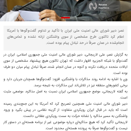
نصر: دبیر شورای عالی امنیت ملی ایران با تأکید بر تداوم گفت‌وگوها با آمریکا
اعلام کرد تاکنون طرح مشخصی از سوی واشنگتن ارائه نشده و تماس‌های
انجام‌شده در عمان صرفاً در حد تبادل پیام بوده است.
به گزارش نصر، علی لاریجانی، دبیر شورای عالی امنیت ملی جمهوری اسلامی ایران در
گفت‌وگو با شبکه الجزیره اظهار داشت که تهران تاکنون هیچ پیشنهاد مشخصی از سوی
ایالات متحده دریافت نکرده و آنچه در عمان انجام شده، صرفاً تبادل پیام میان دو طرف
بوده است.
وی با اشاره به ادامه روند مذاکرات با واشنگتن، افزود: گفت‌وگوها همچنان جریان دارد و
برخی کشورهای منطقه نیز در تلاش‌اند این مذاکرات به نتیجه برسد.
به گفته لاریجانی، موضع جمهوری اسلامی ایران نسبت به اصل مذاکره، موضعی مثبت
است.
دبیر شورای عالی امنیت ملی همچنین تصریح کرد که آمریکا به این جمع‌بندی رسیده
است که باید در قبال ایران رویکردی متفاوت از گزینه نظامی در پیش بگیرد و ورود
واشنگتن به مسیر مذاکره را نشانه حرکت به سمت رویکردی عقلانی دانست.
لاریجانی تأکید کرد که هیچ مذاکره‌ای درباره موضوعی غیر از برنامه هسته‌ای در دستور کار
نیست و گفت‌وگوها صرفاً به پرونده هسته‌ای محدود است.