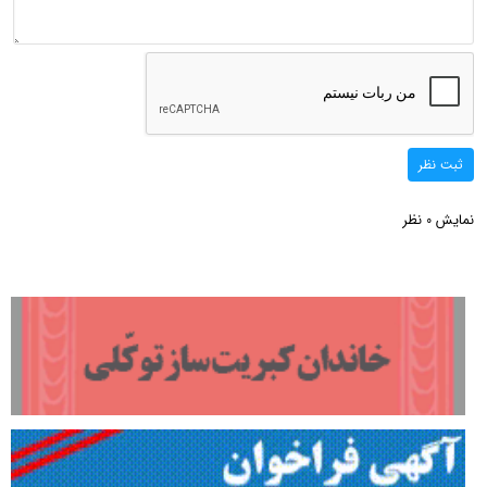
ثبت نظر
نمایش
نظر
0