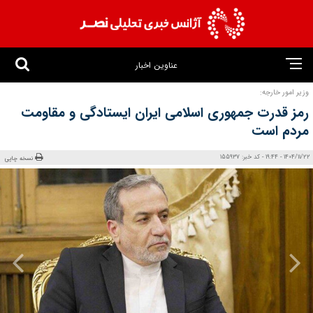
عناوین اخبار
وزیر امور خارجه:
رمز قدرت جمهوری اسلامی ایران ایستادگی و مقاومت
مردم است
1404/11/22 - 19:44 - کد خبر: 155937
نسخه چاپی