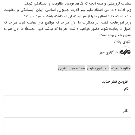
عملیات ترورستی و همه آنچه که شاهد بودیم، مقاومت و ایستادگی کردند.
وی ادامه داد: من اعتقاد دارم رمز قدرت جمهوری اسلامی ایران ایستادگی و مقاومت
مردم است، که دشمنان ما را از هر توطئه ای که داشته باشند ناامید می کند.
وزیر امورخارجه گفت: در مذاکرات ما الان هر جا که مواضع مان رعایت شود، هر جا که
اصول ما رعایت شود، حضور خواهیم داشت. هر جا که نباشد خیر. الحمدلله تا الان هم به
همین شکل بوده است.
انتهای پیام/
خبرگزاری مهر
مقاومت مردم
وزیر امور خارجه
سیدعباس عراقچی
افزودن نظر جدید
نام
نظر