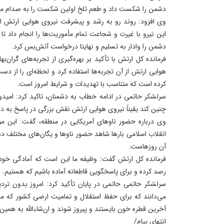
دشمن را شکست داد و طعم تلخ اولین شکست را به صدام مت
این نیرو با غیرت و شجاعت تمام مأموریت‌ها را انجام داد تا
دشمن را وادار به تسلیم و نهایتا درخواست آتش‌بس کرد.
هوایی ارتش از آن تجربه‌ها استفاده کرد و لحظه‌ای را از د
کرده است که متناسب با تهدیدات و شرایط امروز است.
سرلشکر حاتمی در ادامه خطاب به دشمنان، تاکید کرد: امیدو
چنین کند یقیناً نیروی هوایی ارتش نقش بزرگی در پاسخ به دش
وی درباره حضور ناوهای آمریکایی در منطقه، گفت: این 
انقلاب اسلامی بارها شاهد حضور ناوها و یگان‌های مختلف دش
آن روزهاست.
فرمانده کل ارتش گفت: وظیفه ما این است که آمادگی خود 
رصد کرده و برای پاسخگویی قاطعانه آماده باشیم که هستیم.
سرلشکر حاتمی حاتمی در پایان تأکید کرد: امروز بدون ترد
می‌دانند که برای حفظ استقلال و تمامیت ارضی کشور که مو
آخرین قطره خون بایستند و پیروز شوند و ان‌شاءالله به همی
انتهای پیام/