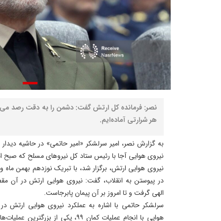
نصر: فرمانده کل ارتش گفت: دشمن را به دقت رصد می‌ک
هر شرارتی آماده‌ایم.
به گزارش نصر، امیر سرلشکر «امیر حاتمی» در حاشیه دیدار ج
نیروی هوایی ارتش، برگزار شد، با تبریک نوزدهم بهمن ماه 
در پیوستن به انقلاب، گفت: نیروی هوایی ارتش در آن م
الهی گرفت و تا امروز بر آن پیمان پابرجاست.
سرلشکر حاتمی با اشاره به عملکرد نیروی هوایی ارتش در
هوایی با انجام عملیات کمان ۹۹، یکی از بز