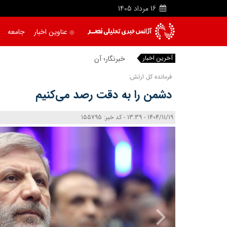
16
مرداد
1405
عناوین اخبار
جامعه
آخرین اخبار
خبرنگار؛ آنکه می‌ پر
|
فرمانده کل ارتش:
دشمن را به دقت رصد می‌کنیم
1404/11/19 - 13:39 - کد خبر: 155795