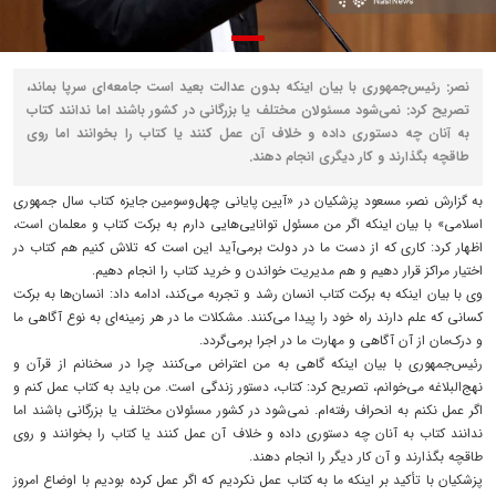
نصر: رئیس‌جمهوری با بیان اینکه بدون عدالت بعید است جامعه‌ای سرپا بماند،
تصریح کرد: نمی‌شود مسئولان مختلف یا بزرگانی در کشور باشند اما ندانند کتاب
به آنان چه دستوری داده و خلاف آن عمل کنند یا کتاب را بخوانند اما روی
طاقچه بگذارند و کار دیگری انجام دهند.
به گزارش نصر، مسعود پزشکیان در «آیین پایانی چهل‌وسومین جایزه کتاب سال جمهوری
اسلامی» با بیان اینکه اگر من مسئول توانایی‌هایی دارم به برکت کتاب و معلمان است،
اظهار کرد: کاری که از دست ما در دولت برمی‌آید این است که تلاش کنیم هم کتاب در
اختیار مراکز قرار دهیم و هم مدیریت خواندن و خرید کتاب را انجام دهیم.
وی با بیان اینکه به برکت کتاب انسان رشد و تجربه می‌کند، ادامه داد: انسان‌ها به برکت
کسانی که علم دارند راه خود را پیدا می‌کنند. مشکلات ما در هر زمینه‌ای به نوع آگاهی ما
و درک‌مان از آن آگاهی و مهارت ما در اجرا برمی‌گردد.
رئیس‌جمهوری با بیان اینکه گاهی به من اعتراض می‌کنند چرا در سخنانم از قرآن و
نهج‌البلاغه می‌خوانم، تصریح کرد: کتاب، دستور زندگی است‌. من باید به کتاب عمل کنم و
اگر عمل نکنم به انحراف رفته‌ام. نمی‌شود در کشور مسئولان مختلف یا بزرگانی باشند اما
ندانند کتاب به آنان چه دستوری داده و خلاف آن عمل کنند یا کتاب را بخوانند و روی
طاقچه بگذارند و آن کار دیگر را انجام دهند.
پزشکیان با تأکید بر اینکه ما به کتاب عمل نکردیم که اگر عمل کرده بودیم با اوضاع امروز