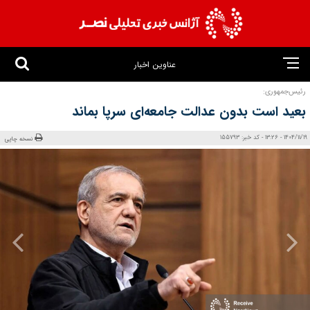
عناوین اخبار
رئیس‌جمهوری:
بعید است بدون عدالت جامعه‌ای سرپا بماند
1404/11/19 - 13:26 - کد خبر: 155793
نسخه چاپی