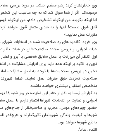
فرموده‌اند: اگر از شما سوال شد که به چه مناسبت این شخص ر
اما اینکه بگویید من اینگونه تشخیص دادم، من اینگونه فهمید
قابل قبول نیست! اینها را نه خدای متعال قبول خواهد کرد،
مقررات عمل نمایید.»
وی افزود: کاندیداهای رد صلاحیت شده در انتخابات شورای ه
هیات اجرایی و بررسی مجدد صلاحیت‌شان در هیات‌ نظارت تب
اول انتظار آن می‌رفت با اعمال سلایق شخصی با آبرو و اعتبار ا
نوین با تاکید بر اینکه همه باید برای افزایش مشارکت در انتخا
دخیل در بررسی صلاحیت‌ها با توجه به اصل مشارکت، امانت‌
صلاحیت نامزدها طبق مقررات عمل نمایند. قطعا شهروندان
متخصص استقبال بیشتری خواهند داشت.
به گزارش 
اجرایی و نظارت بر انتخابات شوراها انتظار داریم با اعمال س
حضور چهره‌های مومن، مجرب و صاحب‌نظر از جناح‌های سیا
شهرها و کیفیت زندگی شهروندان تاثیرگذارند و هرچقدر نام
به‌نفع شهرها خواهد بود.
انتهای پیام/