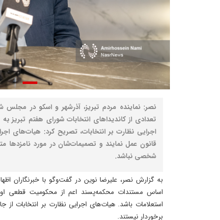
نصر: نماینده مردم تبریز، آذرشهر و اسکو در مجلس شو
تعدادی از کاندیداهای انتخابات شورای هفتم تبریز به
اجرایی نظارت بر انتخابات، تصریح کرد: هیات‌های اجر
قانون عمل نمایند و تصمیمات‌شان در مورد نامزدها مت
شخصی نباشد.
به گزارش نصر، علیرضا نوین در گفت‌وگو با خبرنگاران اظها
اساس مستندات محکمه‌پسند اعم از محکومیت قطعی او 
استعلامات باشد. هیات‌های اجرایی نظارت بر انتخابات از جای
برخوردار نیستند.