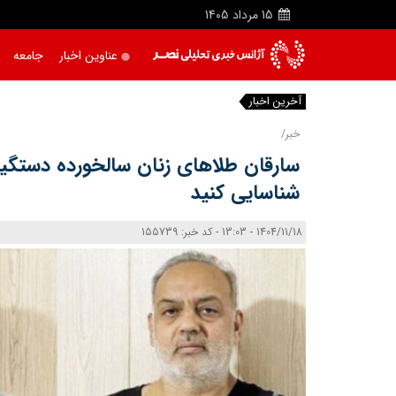
15
مرداد
1405
عناوین اخبار
جامعه
آخرین اخبار
|
خبر/
سارقان طلاهای زنان سالخورده دستگیر
شناسایی کنید
1404/11/18 - 13:03 - کد خبر: 155739