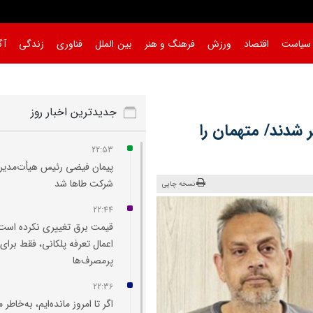
سیاست
اقتصاد
ورزش
فرهنگ و هنر
بین الملل
فناوری
زندگی
آگ
جدیدترین اخبار روز
 شدند/ متهمان را
22:53
پیمان فیضی رئیس هیأت‌مدیر
شرکت طاها شد
نسخه چاپی
22:44
قیمت برق تغییری نکرده است
اعمال تعرفه پلکانی، فقط برای
پرمصرف‌ها
22:36
اگر تا امروز مانده‌ایم، به‌خاطر 