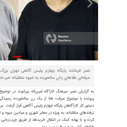
نصر: فرمانده پایگاه چهارم پلیس آگاهی تهران بزرگ،
حرفه‌ای طلاهای زنان سالخورده به شیوه متقلبانه خبر داد
به گزارش نصر، سرهنگ کارآگاه امین‌اله بیرانوند در توض
پرونده با موضوع سرقت طلا از یک زن سالخورده، رسید
دستور کار کارآگاهان پایگاه چهارم پلیس آگاهی قرار گرفت. برر
ترفندهای متقلبانه، به‌ ویژه در معابر شهری و میادین میوه و تر
کرده و با بهانه کمک در انتقال خریدها، از طریق چرب‌زبانی 
طلاهای آنان را به سرقت می‌بردند.