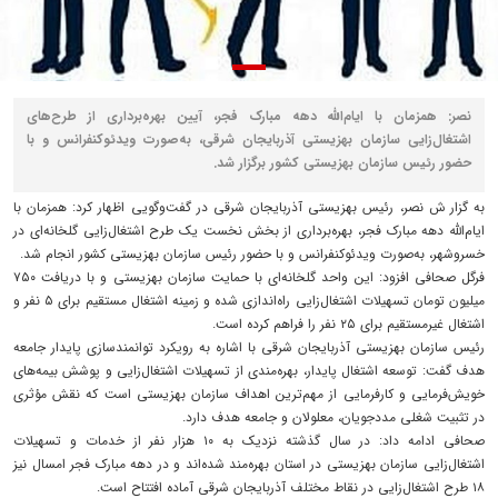
نصر: همزمان با ایام‌الله دهه مبارک فجر، آیین بهره‌برداری از طرح‌های
اشتغال‌زایی سازمان بهزیستی آذربایجان شرقی، به‌صورت ویدئوکنفرانس و با
حضور رئیس سازمان بهزیستی کشور برگزار شد.
به گزار ش نصر، رئیس بهزیستی آذربایجان شرقی در گفت‌وگویی اظهار کرد: همزمان با
ایام‌الله دهه مبارک فجر، بهره‌برداری از بخش نخست یک طرح اشتغال‌زایی گلخانه‌ای در
خسروشهر، به‌صورت ویدئوکنفرانس و با حضور رئیس سازمان بهزیستی کشور انجام شد.
فرگل صحافی افزود: این واحد گلخانه‌ای با حمایت سازمان بهزیستی و با دریافت ۷۵۰
میلیون تومان تسهیلات اشتغال‌زایی راه‌اندازی شده و زمینه اشتغال مستقیم برای ۵ نفر و
اشتغال غیرمستقیم برای ۲۵ نفر را فراهم کرده است.
رئیس سازمان بهزیستی آذربایجان شرقی با اشاره به رویکرد توانمندسازی پایدار جامعه
هدف گفت: توسعه اشتغال پایدار، بهره‌مندی از تسهیلات اشتغال‌زایی و پوشش بیمه‌های
خویش‌فرمایی و کارفرمایی از مهم‌ترین اهداف سازمان بهزیستی است که نقش مؤثری
در تثبیت شغلی مددجویان، معلولان و جامعه هدف دارد.
صحافی ادامه داد: در سال گذشته نزدیک به ۱۰ هزار نفر از خدمات و تسهیلات
اشتغال‌زایی سازمان بهزیستی در استان بهره‌مند شده‌اند و در دهه مبارک فجر امسال نیز
۱۸ طرح اشتغال‌زایی در نقاط مختلف آذربایجان شرقی آماده افتتاح است.