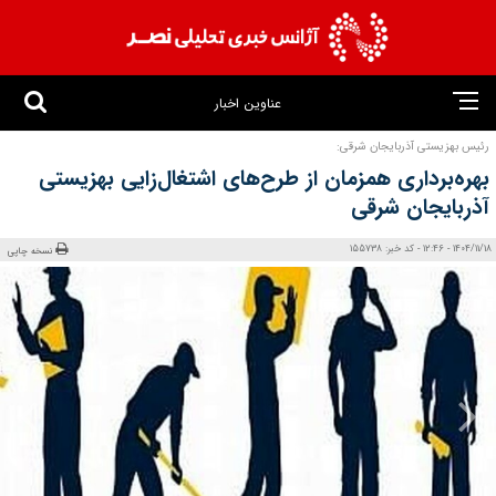
عناوین اخبار
رئیس بهزیستی آذربایجان شرقی:
بهره‌برداری همزمان از طرح‌های اشتغال‌زایی بهزیستی
آذربایجان شرقی
1404/11/18 - 12:46 - کد خبر: 155738
نسخه چاپی