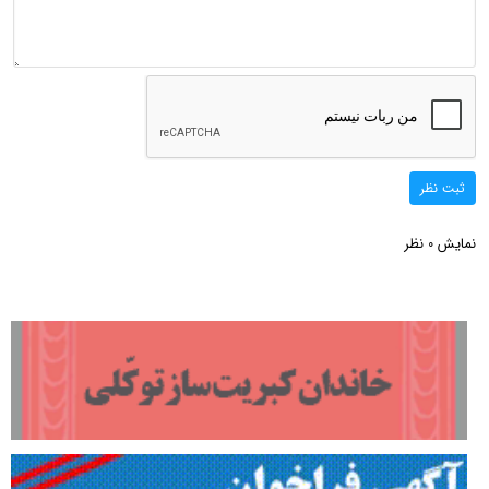
ثبت نظر
نمایش
نظر
0