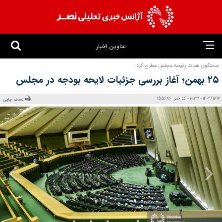
عناوین اخبار
سخنگوی هیات رئیسه مجلس مطرح کرد:
۲۵ بهمن؛ آغاز بررسی جزئیات لایحه بودجه در مجلس
1404/11/17 - 10:33 - کد خبر: 155686
نسخه چاپی