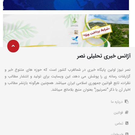
آژانس خبری تحلیلی نصر
نصر نیوز اولین پایگاه خبری در شمالغرب کشور است که حوزه های متنوع خبر و
گزارشات رسانه ی را پوشش می دهد، این وبسایت برای تولید و انتشار مطالب و
نظرات، تابع قوانین جمهوری اسلامی ایران میباشد. همچنین هرگونه بازنشر مطالب و
اخبار آن با ذکر "نصرنیوز" بعنوان منبع بلامانع میباشد.
درباره ما
قوانین
تماس
خبرخوان