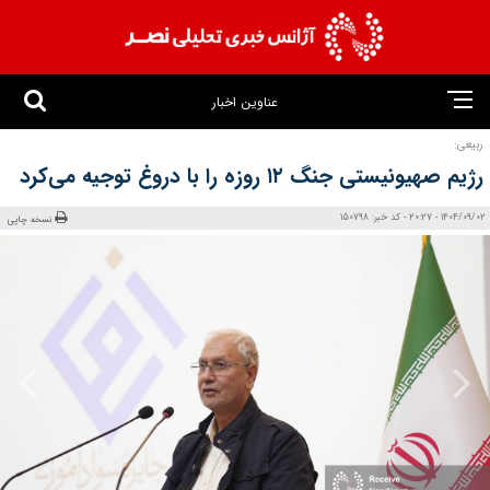
عناوین اخبار
ربیعی:
رژیم صهیونیستی جنگ ۱۲ روزه را با دروغ توجیه می‌کرد
1404/09/02 - 20:27 - کد خبر: 150798
نسخه چاپی