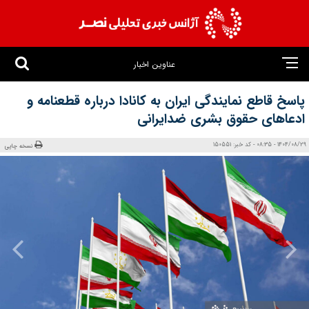
عناوین اخبار
پاسخ قاطع نمایندگی ایران به کانادا درباره قطعنامه و
ادعاهای حقوق بشری ضدایرانی
1404/08/29 - 08:35 - کد خبر: 150551
نسخه چاپی