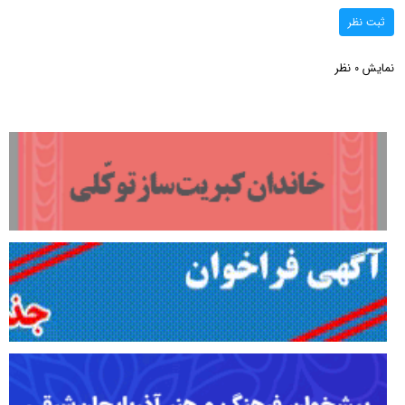
ثبت نظر
نمایش
نظر
0