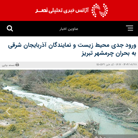
عناوین اخبار
ورود جدی محیط‌ زیست و نمایندگان آذربایجان شرقی
به بحران چرمشهر تبریز
1404/08/28 - 16:17 - کد خبر: 150529
نسخه چاپی