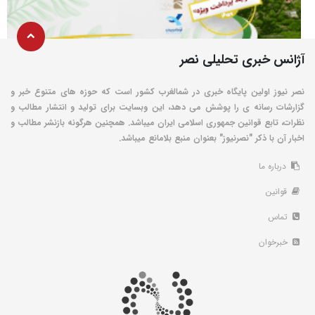
آژانس خبری تحلیلی نصر
نصر نیوز اولین پایگاه خبری در شمالغرب کشور است که حوزه های متنوع خبر و
گزارشات رسانه ی را پوشش می دهد، این وبسایت برای تولید و انتشار مطالب و
نظرات، تابع قوانین جمهوری اسلامی ایران میباشد. همچنین هرگونه بازنشر مطالب و
اخبار آن با ذکر "نصرنیوز" بعنوان منبع بلامانع میباشد.
درباره ما
قوانین
تماس
خبرخوان