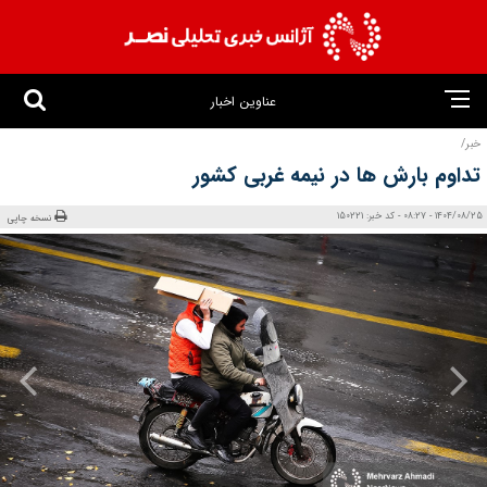
عناوین اخبار
خبر/
تداوم بارش ها در نیمه غربی کشور
1404/08/25 - 08:27 - کد خبر: 150221
نسخه چاپی