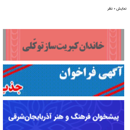
نمایش
نظر
0