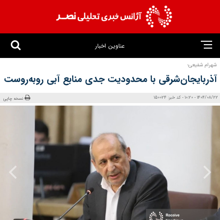
عناوین اخبار
شهرام شفیعی؛
آذربایجان‌شرقی ‌با محدودیت جدی منابع آبی روبه‌روست
1404/08/22 - 10:20 - کد خبر: 150024
نسخه چاپی