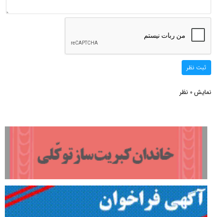
ثبت نظر
نمایش
نظر
0