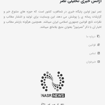
آژانس خبری تحلیلی نصر
نصر نیوز اولین پایگاه خبری در شمالغرب کشور است که حوزه های متنوع خبر و
گزارشات رسانه ی را پوشش می دهد، این وبسایت برای تولید و انتشار مطالب و
نظرات، تابع قوانین جمهوری اسلامی ایران میباشد. همچنین هرگونه بازنشر مطالب و
اخبار آن با ذکر "نصرنیوز" بعنوان منبع بلامانع میباشد.
درباره ما
قوانین
تماس
خبرخوان