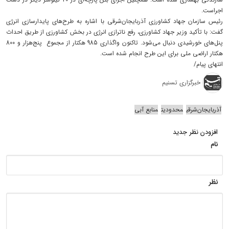
اجراست.
رئیس سازمان جهاد کشاورزی آذربایجان‌شرقی با اشاره به طرح‌های پایدارسازی انرژی
گفت: با تأکید وزیر جهاد کشاورزی، رفع ناترازی انرژی در بخش کشاورزی از طریق احداث
پنل‌های خورشیدی دنبال می‌شود. تاکنون واگذاری 985 هکتار از مجموع پنج‌هزار و 800
هکتار اراضی ملی برای این طرح انجام شده است.
انتهای پیام/
خبرگزاری تسنیم
آذربایجان‌شرقی
محدودیت
منابع آبی
افزودن نظر جدید
نام
نظر