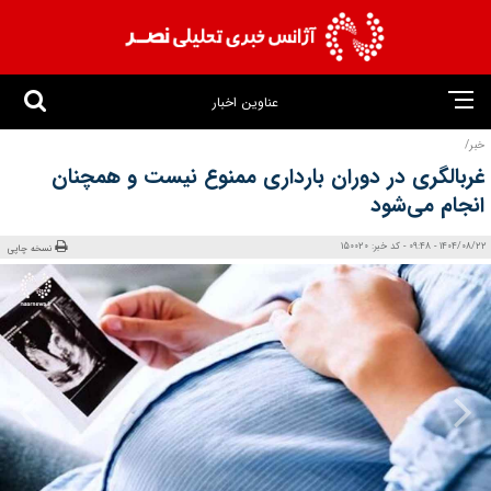
عناوین اخبار
خبر/
غربالگری در دوران بارداری ممنوع نیست و همچنان
انجام می‌شود
1404/08/22 - 09:48 - کد خبر: 150020
نسخه چاپی