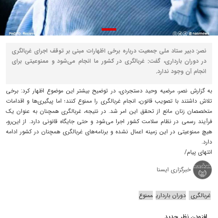
نصر: دبیر ستاد ملی جمعیت درباره برخی اظهارات مبنی بر توقف اجرای غربالگری
در دوران بارداری، گفت: غربالگری در کشور ما انجام می‌شود و ممنوعیتی برای
انجام آن وجود ندارد.
به گزارش نصر، مرضیه وحید دستجردی، در توضیح بیشتر این موضوع اظهار کرد: برخی
تلاش داشتند با تصویب قانون، انجام غربالگری را ممنوع کنند؛ اما پیگیری‌ها و اقدامات
متخصصان زنان مانع از تحقق این امر شد. در نتیجه، غربالگری همچنان به عنوان یک
فرآیند رسمی در نظام سلامت کشور اجرا می‌شود و حتی جایگاه قانونی دارد. از این‌رو،
هیچ ممنوعیتی در این زمینه اعمال نشده و برنامه‌های غربالگری همچنان در کشور ادامه
دارد.
انتهای پیام/
خبرگزاری ایسنا
غربالگری
دوران بارداری
ممنوع
افزودن نظر جدید