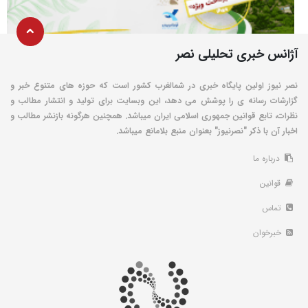
آژانس خبری تحلیلی نصر
نصر نیوز اولین پایگاه خبری در شمالغرب کشور است که حوزه های متنوع خبر و
گزارشات رسانه ی را پوشش می دهد، این وبسایت برای تولید و انتشار مطالب و
نظرات، تابع قوانین جمهوری اسلامی ایران میباشد. همچنین هرگونه بازنشر مطالب و
اخبار آن با ذکر "نصرنیوز" بعنوان منبع بلامانع میباشد.
درباره ما
قوانین
تماس
خبرخوان