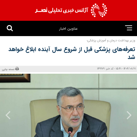
عناوین اخبار
وزیر بهداشت درمان و آموزش پزشکی؛
تعرفه‌های پزشکی قبل از شروع سال آینده ابلاغ خواهد
شد
1404/08/21 - 15:41 - کد خبر: 149979
نسخه چاپی