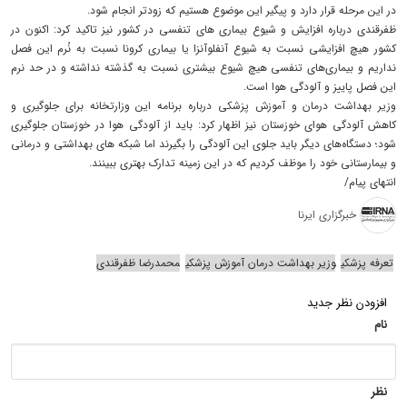
در این مرحله قرار دارد و پیگیر این موضوع هستیم که زودتر انجام شود.
ظفرقندی درباره افزایش و شیوع بیماری های تنفسی در کشور نیز تاکید کرد: اکنون در
کشور هیچ افزایشی نسبت به شیوع آنفلوآنزا یا بیماری کرونا نسبت به نُرم این فصل
نداریم و بیماری‌های تنفسی هیچ شیوع بیشتری نسبت به گذشته نداشته و در حد نرم
این فصل پاییز و آلودگی هوا است.
وزیر بهداشت درمان و آموزش پزشکی درباره برنامه این وزارتخانه برای جلوگیری و
کاهش آلودگی هوای خوزستان نیز اظهار کرد: باید از آلودگی هوا در خوزستان جلوگیری
شود؛ دستگاه‌های دیگر باید جلوی این آلودگی را بگیرند اما شبکه های بهداشتی و درمانی
و بیمارستانی خود را موظف کردیم که در این زمینه تدارک بهتری ببینند.
انتهای پیام/
خبرگزاری ایرنا
تعرفه پزشکی
وزیر بهداشت درمان آموزش پزشکی
محمدرضا ظفرقندی
افزودن نظر جدید
نام
نظر