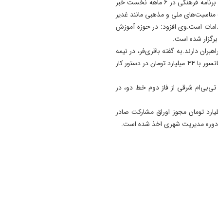
مدیرعامل سازمان حمل و نقل ریلی تبریز از اجرای بیش از ۲۵ برنامه فرهنگی در 6 ماهه نخست خبر
 مناسبت‌های ملی و مذهبی مانند غدیر
ن اقدامات است.وی افزود: در حوزه آموزش
بران دارند.به گفته باقری‌فر، در نیمه
دوم سال خرید ۱۹ پله‌برقی با اعتبار ۲۰۰ میلیارد تومان و ۲۹ آسانسور با ۴۴ میلیارد تومان در دستور کار
 ما برای 6 ماهه دوم، خروج تی‌بی‌ام شرقی از فاز دوم خط دو، در
ایان یادآور شد: از زمان تأسیس قطار شهری، ۶۸۰۰ میلیارد تومان مجوز اوراق مشارکت صادر