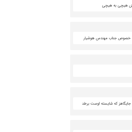
 تهش هیچی به هیچی
 به خصوص جناب مهندس هوشیار
 به جایگاهز که شایسته اوست برطد