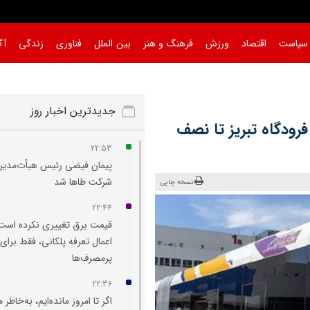
سیاست
اقتصاد
ورزش
فرهنگ و هنر
بین الملل
فناوری
زندگی
آگ
جدیدترین اخبار روز
فرودگاه تبریز تا نصف‌
22:53
پیمان فیضی رئیس هیأت‌مدیر
شرکت طاها شد
نسخه چاپی
22:44
قیمت برق تغییری نکرده است
اعمال تعرفه پلکانی، فقط برای
پرمصرف‌ها
22:36
اگر تا امروز مانده‌ایم، به‌خاطر 