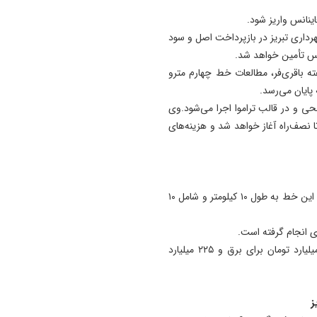
اینانس واریز شود.
رداری تبریز در بازپرداخت اصل و سود
نس تأمین خواهد شد.
 باقری‌فر، مطالعات خط چهارم مترو
 پایان می‌رسد.
ستگاه، به‌صورت روسطحی و در قالب تراموا اجرا می‌شود.وی
تا نصف‌راه آغاز خواهد شد و هزینه‌های
مدیرعامل مترو تبریز از آغاز حفاری خط سوم خبر داد و گفت: این خط به طول ۱۰ کیلومتر و شامل ۱۰
وی افزود: انتقال ۱۲۰۰ متر برق از پست امامیه، تأمین ۴۰ میلیارد تومان برای برق و ۲۲۵ میلیارد
ز