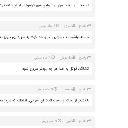
اونوقت ارومیه که قرار بود اولین شهر تراموا در ایران باشه
تیری
9 ماه پیش
پاسخ
خسته نباشید به مسولین امر و خدا قوت به شهرداری تبریز
داریوش
9 ماه پیش
پاسخ
انشاالله، توکل به خدا هر چه زودتر شروع شود
حسین
9 ماه پیش
پاسخ
با تشکر از رسانه و دست اندکاران اجرائی. انشاالله که تبریز
امیر
9 ماه پیش
پاسخ