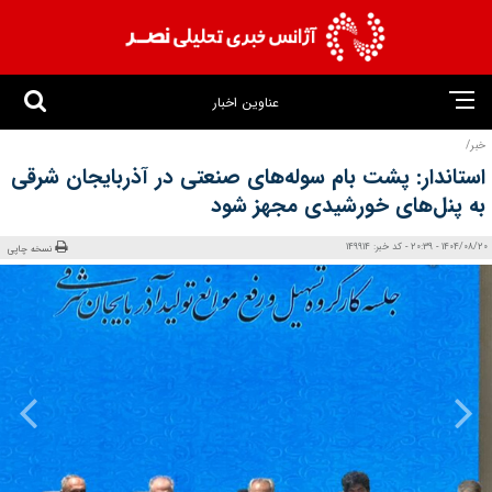
عناوین اخبار
خبر/
استاندار: پشت بام سوله‌های صنعتی در آذربایجان‌ شرقی
به پنل‌های خورشیدی مجهز شود
1404/08/20 - 20:39 - کد خبر: 149914
نسخه چاپی