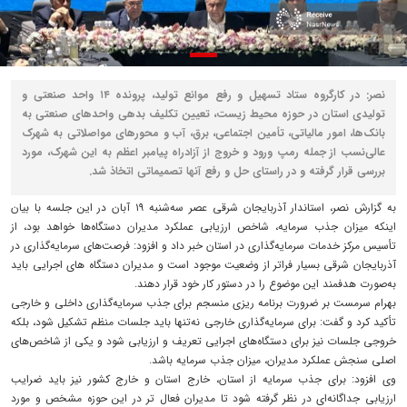
نصر: در کارگروه ستاد تسهیل و رفع موانع تولید، پرونده ۱۴ واحد صنعتی و
تولیدی استان در حوزه‌ محیط‌ زیست، تعیین تکلیف بدهی واحدهای صنعتی به
بانک‌ها، امور مالیاتی، تأمین اجتماعی، برق، آب و محورهای مواصلاتی به شهرک
عالی‌نسب از جمله رمپ ورود و خروج از آزادراه پیامبر اعظم به این شهرک، مورد
بررسی قرار گرفته و در راستای حل و رفع آنها تصمیماتی اتخاذ شد.
به گزارش نصر، استاندار آذربایجان‌ شرقی عصر سه‌شنبه ۱۹ آبان در این جلسه با بیان
اینکه میزان جذب سرمایه، شاخص ارزیابی عملکرد مدیران دستگاه‌ها خواهد بود، از
تأسیس مرکز خدمات سرمایه‌گذاری در استان خبر داد و افزود: فرصت‌های سرمایه‌گذاری در
آذربایجان شرقی بسیار فراتر از وضعیت موجود است و مدیران دستگاه ‌های اجرایی باید
به‌صورت هدفمند این موضوع را در دستور کار خود قرار دهند.
بهرام سرمست بر ضرورت برنامه‌ ریزی منسجم برای جذب سرمایه‌گذاری داخلی و خارجی
تأکید کرد و گفت: برای سرمایه‌گذاری خارجی نه‌تنها باید جلسات منظم تشکیل شود، بلکه
خروجی جلسات نیز برای دستگاه‌های اجرایی تعریف و ارزیابی شود و یکی از شاخص‌های
اصلی سنجش عملکرد مدیران، میزان جذب سرمایه باشد.
وی افزود: برای جذب سرمایه از استان، خارج استان و خارج کشور نیز باید ضرایب
ارزیابی جداگانه‌ای در نظر گرفته شود تا مدیران فعال‌ تر در این حوزه مشخص و مورد