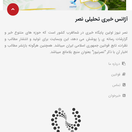
آژانس خبری تحلیلی نصر
نصر نیوز اولین پایگاه خبری در شمالغرب کشور است که حوزه های متنوع خبر و
گزارشات رسانه ی را پوشش می دهد، این وبسایت برای تولید و انتشار مطالب و
نظرات، تابع قوانین جمهوری اسلامی ایران میباشد. همچنین هرگونه بازنشر مطالب و
اخبار آن با ذکر "نصرنیوز" بعنوان منبع بلامانع میباشد.
درباره ما
قوانین
تماس
خبرخوان