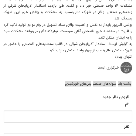
مشکلات ۱۴ واحد صنعتی خبر داد و گفت: طی بازدید استاندار آذربایحان‌ شرقی از
واحدهای صنعتی واقع در شهرک عالی‌نسب، به مشکلات و چالش های این شهرک
رسیدگی شد.
یونس اکبرپور پایدار به نقش و اهمیت والای ستاد تشهیل در رفع موانع تولید تاکید کرد
و افزود: در سه‌شنبه های اقتصادی آقای سرمست، تولیدکنندگان می‌توانند مشکلات خود
را به ایشان منتقل کنند.
به گزارش ایسنا، استاندار آذربایجان‌ شرقی در قالب سه‌شنبه‌های اقتصادی با حضور در
شهرک صنعتی عالی‌نسب از چهار واحد صنعتی بازدید کرد.
انتهای پیام/
خبرگزاری ایسنا
پشت بام
سوله‌های صنعتی
پنل‌های خورشیدی
افزودن نظر جدید
نام
نظر