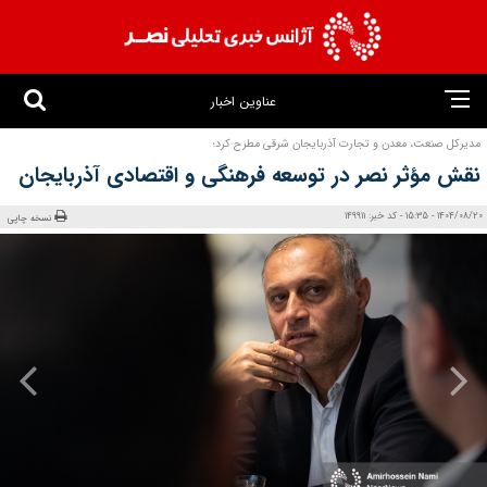
عناوین اخبار
مدیرکل صنعت، معدن و تجارت آذربایجان شرقی مطرح کرد؛
نقش مؤثر نصر در توسعه فرهنگی و اقتصادی آذربایجان
1404/08/20 - 15:35 - کد خبر: 149911
نسخه چاپی