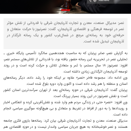
نصر: مدیرکل صنعت، معدن و تجارت آذربایجان شرقی با قدردانی از نقش مؤثر
نصر در توسعه فرهنگی و اقتصادی آذربایجان، گفت: نصرنیوز با حرکت متعادل و
حرفه‌ای خود به رسانه‌ای مرجع در شمال‌غرب کشور و یک رسانه اثرگذار در
آذربایجان تبدیل شده است.
به گزارش نصر، صابر پرنیان که به مناسبت هجدهمین سالگرد تأسیس پایگاه خبری ـ
تحلیلی نصر در تحریریه این رسانه حضور یافته بود، با قدردانی از تلاش‌های مستمر نصر،
افزود: نصرنیوز ۱۸ سال مستمر، با ثمر و متعادل تلاش و حرکت کرده است و در روند
توسعه آذربایجان اثرگذاری زیادی داشته است.
وی ادامه داد: مجموعه فاخر «نصر» علاوه بر اینکه خود را رشد داده، دیگر رسانه‌های
استان و منطقه را هم رشد داده است و اکنون وارد دوره بلوغ شده است.
پرنیان گفت: آذربایجان شرقی در حوزه رسانه‌ای بعد از تهران سرآمدترین استان کشور
است و نقش نصرنیوز در این روند بسیار پررنگ است.
وی افزود: «نصر» حتی در زندگی مردم هم وارد شده و نقش‌آفرینی کرده و انعکاس اخبار
و رویدادها را به دور از افراط در تفریط و متعادل و بی هیچ‌گونه سوگیری سیاسی انجام
داده است.
مدیرکل صنعت، معدن و تجارت آذربایجان شرقی بیان کرد: رسانه‌ها بازوی فکری جامعه
هستند و نصر خوشبختانه به هیچ جریان سیاسی وامدار نیست و در حوزه اقتصادی هم