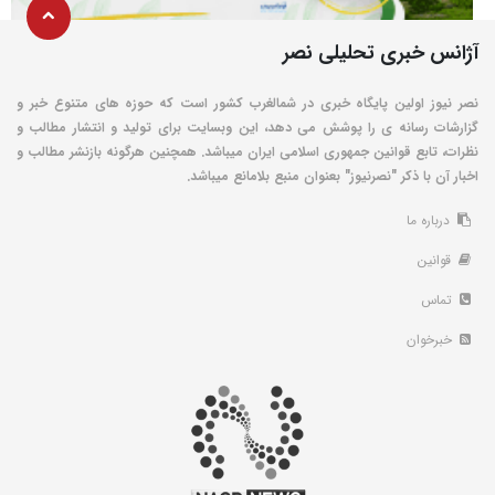
آژانس خبری تحلیلی نصر
نصر نیوز اولین پایگاه خبری در شمالغرب کشور است که حوزه های متنوع خبر و
گزارشات رسانه ی را پوشش می دهد، این وبسایت برای تولید و انتشار مطالب و
نظرات، تابع قوانین جمهوری اسلامی ایران میباشد. همچنین هرگونه بازنشر مطالب و
اخبار آن با ذکر "نصرنیوز" بعنوان منبع بلامانع میباشد.
درباره ما
قوانین
تماس
خبرخوان