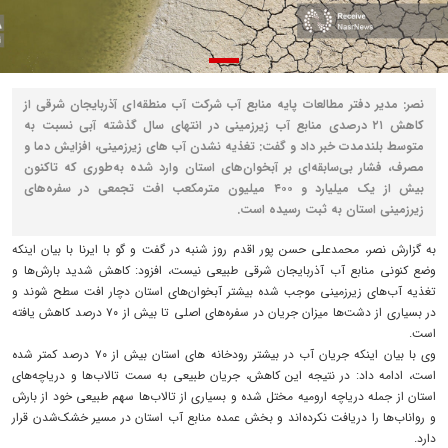
نصر: مدیر دفتر مطالعات پایه منابع آب شرکت آب منطقه‌ای آذربایجان شرقی از
کاهش ۲۱ درصدی منابع آب زیرزمینی در انتهای سال گذشته آبی نسبت به
متوسط بلندمدت خبر داد و گفت: تغذیه نشدن آب های زیرزمینی، افزایش دما و
مصرف، فشار بی‌سابقه‌ای بر آبخوان‌های استان وارد شده به‌طوری که تاکنون
بیش از یک میلیارد و ۴۰۰ میلیون مترمکعب افت تجمعی در سفره‌های
زیرزمینی استان به ثبت رسیده است.
به گزارش نصر، محمدعلی حسن پور اقدم روز شنبه در گفت و گو با ایرنا با بیان اینکه
وضع کنونی منابع آب آذربایجان شرقی طبیعی نیست، افزود: کاهش شدید بارش‌ها و
تغذیه آب‌های زیرزمینی موجب شده بیشتر آبخوان‌های استان دچار افت سطح شوند و
در بسیاری از دشت‌ها میزان جریان در سفره‌های اصلی تا بیش از ۷۰ درصد کاهش یافته
است.
وی با بیان اینکه جریان آب در بیشتر رودخانه های استان بیش از ۷۰ درصد کمتر شده
است، ادامه داد: در نتیجه این کاهش، جریان طبیعی به سمت تالاب‌ها و دریاچه‌های
استان از جمله دریاچه ارومیه مختل شده و بسیاری از تالاب‌ها سهم طبیعی خود از بارش
و رواناب‌ها را دریافت نکرده‌اند و بخش عمده منابع آب استان در مسیر خشک‌شدن قرار
دارد.