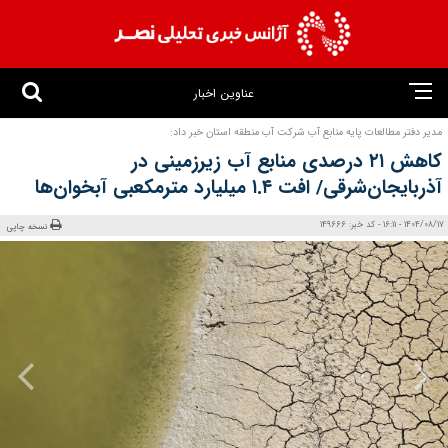
عناوین اخبار
مدیر دفتر مطالعات پایه منابع آب شرکت آب منطقه‌ استان خبر داد:
کاهش ۲۱ درصدی منابع آب زیرزمینی در
آذربایجان‌شرقی/ افت ۱.۴ میلیارد مترمکعبی آبخوان‌ها
1404/08/17 - 16:11 - کد خبر: 149666
نسخه چاپی