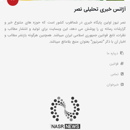
آژانس خبری تحلیلی نصر
نصر نیوز اولین پایگاه خبری در شمالغرب کشور است که حوزه های متنوع خبر و
گزارشات رسانه ی را پوشش می دهد، این وبسایت برای تولید و انتشار مطالب و
نظرات، تابع قوانین جمهوری اسلامی ایران میباشد. همچنین هرگونه بازنشر مطالب و
اخبار آن با ذکر "نصرنیوز" بعنوان منبع بلامانع میباشد.
درباره ما
قوانین
تماس
خبرخوان