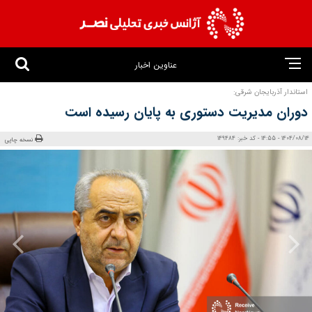
عناوین اخبار
استاندار آذربایجان شرقی:
دوران مدیریت دستوری به پایان رسیده است
1404/08/14 - 14:55 - کد خبر: 149484
نسخه چاپی