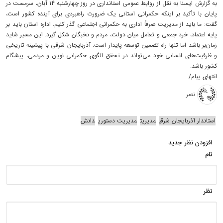
به گزارش ایسنا به نقل از روابط عمومی استانداری در روز چهارشنبه 14 آبان، سرمست در
پایان با تأکید بر اینکه حکمرانی استانی یک ضرورت راهبردی برای آینده کشور است،
گفت: ما باید از مدیریت صرفاً اداری به حکمرانی اجتماعی گذر کنیم. اداره استان باید بر
پایه اعتماد، خرد جمعی و تعامل میان دولت، مردم و نخبگان شکل گیرد. این مسیر شاید
زمان‌بر باشد اما تنها راه تضمین توسعه پایدار است. آذربایجان شرقی با پیشینه تاریخی
و ظرفیت‌های انسانی خود می‌تواند در تحقق الگوی حکمرانی نوین و مردمی، پیشگام
کشور باشد.
انتهای پیام/
نصر
استاندار آذربایجان شرقی
مدیریت
مدیریت دستوری
دانش
افزودن نظر جدید
نام
نظر