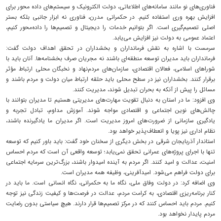
فناوری‌های نو مانند سامانه‌های اطلاعاتی، دولت الکترونیک و سیستم‌های داده ‌محور برای
افزایش بهره ‌وری استفاده کنیم. در حکمرانی مدرن، فناوری نه ابزار جانبی بلکه بستر
اصلی تصمیم‌گیری است. اگر بتوانیم خدمات را دیجیتال و تصمیم‌ها را داده‌محور کنیم،
اعتماد عمومی به دولت نیز افزایش می‌یابد.
سرمست با اشاره به نقش فرمانداران و بخشداران در تحقق اهداف دولت گفت:
فرمانداران باید مدیران توسعه منطقه‌ای باشند نه مجریان صرف بخشنامه‌ها. آنان باید با
شوراهای اسلامی، فعالان اقتصادی، سازمان‌های مردم‌نهاد و نخبگان محلی ارتباط مؤثر
برقرار کنند. بخشداران نیز در سطح محلی باید حلقه ارتباط میان دولت و مردم باشند و
مسائل را پیش از آنکه به بحران تبدیل شوند، مدیریت کنند.
وی افزود: ما در استان به دنبال تقویت مهارت‌های مدیریتی هستیم تا مدیران بتوانند با
چالش‌های نوین اجتماعی و اقتصادی مواجه شوند. آموزش مداوم، تبادل تجربه و
یادگیری سازمانی از ضرورت‌های امروز مدیریت است. اگر مدیران ما یادگیرنده باشند،
نظام اداری نیز پویا و انعطاف‌پذیر خواهد بود.
استاندار آذربایجان شرقی در بخش دیگری از سخنان خود گفت: باید باور کنیم که توسعه
تنها با اجرای پروژه‌های عمرانی تحقق نمی‌یابد؛ توسعه واقعی آن است که مردم احساس
امنیت، عدالت و امید کنند. اگر مردم به آینده امیدوار باشند، بزرگ‌ترین سرمایه اجتماعی
برای دولت فراهم می‌شود. امیدآفرینی، وظیفه همه مدیران است.
وی اضافه کرد: در دولت وفاق ملی، نگاه ما به حکمرانی، نگاه انسانی است. ما باید در
کنار برنامه‌ریزی اقتصادی، به کرامت مردم، عدالت در فرصت‌ها و کیفیت زندگی نیز توجه
کنیم. مردم باید احساس کنند که در مرکز تصمیم‌ها قرار دارند. هیچ سیاستی بدون رضایت
مردم پایدار نخواهد بود.