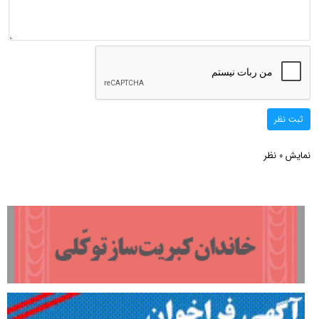
ثبت نظر
نمایش
نظر
0