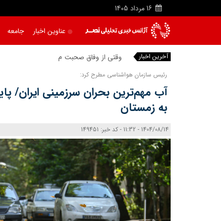
16
مرداد
1405
عناوین اخبار
جامعه
آخرین اخبار
|
رئیس سازمان هواشناسی مطرح کرد:
آب مهم‌ترین بحران سرزمینی ایران/ پاییز
به زمستان
1404/08/14 - 11:32 - کد خبر: 149451