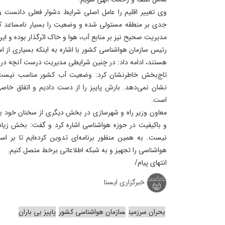
وی تغییر اقلیم را عامل اصلی شرایط دشوار فعلی دانست و 
جدی بر منطقه مستولی شده و وضعیت را بسیار نامساعد کرده
مدیریت صحیح نیز بر منابع آب، هوا و خاک اثرگذار بوده و ا
رئیس سازمان هواشناسی کشور با اشاره به اینکه بسیاری از 
هستند، ادامه داد: در چنین شرایطی مدیریت درست آنچه در ا
تاج‌بخش خاطرنشان کرد: وضعیت آب کشور مناسب نیست و پ
نشان نمی‌دهد. بارش پاییز را از دست دادیم و اتفاق خاصی
است.
معاون وزیر راه و شهرسازی در بخش دیگری از سخنان خود 
و باکیفیت در حوزه هواشناسی اشاره کرد و گفت: بخش زیا
نیست. به همین منظور برنامه‌ای تدوین کرده‌ایم تا بر اس
هواشناسی را تجهیز و به شبکه اطلاعاتی برخط متصل کنیم.
انتهای پیام/
خبرگزاری ایسنا
بحران سرزمین
سازمان هواشناسی کشور
پاییز بی باران