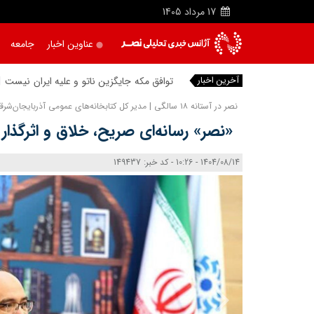
17
مرداد
1405
عناوین اخبار
جامعه
آخرین اخبار
توافق مکه جایگزین ناتو و علیه ایران نیست
نصر در آستانه ۱۸ سالگی | مدیر کل کتابخانه‌های عمومی آذربایجان‌شرقی:
«نصر» رسانه‌ای صریح، خلاق و اثرگذار
1404/08/14 - 10:26 - کد خبر: 149437