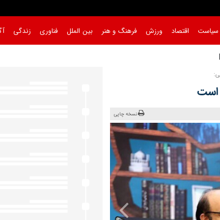
سیاست
اقتصاد
ورزش
فرهنگ و هنر
بین الملل
فناوری
زندگی
آگ
 است
نسخه چاپی