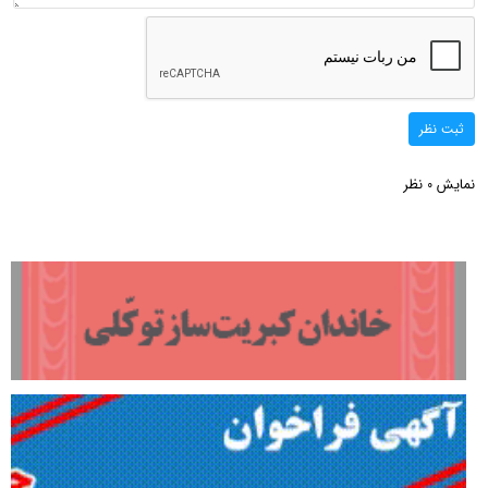
ثبت نظر
نمایش
نظر
0