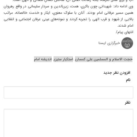
وی ادامه داد: شهیدانی چون باکری، همت، زین‌الدین و سردار سلیمانی در واقع رهروان
همین مسیر عرفانی امام بودند. آنان با سلوک معنوی، ایثار و خدمت خالصانه، مراتب
بالایی از شهود و قرب الهی را تجربه کردند و نمونه‌های عینی عرفان اجتماعی و انقلابی
امام شدند.
انتهای پیام/
خبرگزاری ایسنا
حجت الاسلام و المسلمین علی کمساری
استکبار ستیزی
اندیشه امام
افزودن نظر جدید
نام
نظر