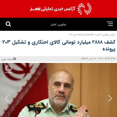
عناوین اخبار
رئیس پلیس امنیت اقتصادی فراجا خبر داد:
کشف ۲۸۸۸ میلیارد تومانی کالای احتکاری و تشکیل ۲۰۳
پرونده
1404/04/30 - 09:24 - کد خبر: 141524
نسخه چاپی