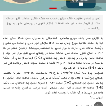
نصر: بر اساس اطلاعیه‌ بانک مرکزی خطاب به شبکه بانکی، ساعات کاری سامانه
ساتنا از تاریخ هفتم تیر ماه ۱۴۰۴ تا اطلاع ثانوی در روزهای عادی به روال
بازگشته است.
به گزارش نصر، بانک مرکزی براساس اطلاعیه‌ای به مدیران عامل شبکه بانکی اعلام
کرد: به استناد اطلاعیه مورخ چهارم تیر ماه ۱۴۰۴ سازمان امور اداری و استخدامی کشور و
بازگشت ساعات کاری ادارات به روال عادی، به استحضار می‌رساند از تاریخ هفتم تیر ماه
۱۴۰۴ تا اطلاع ثانوی ساعات کاری سامانه ساتنا در روزهای عادی طبق روال قبل بوده و
ساعت پایان پذیرش و پردازش دستور پرداخت‌های (C۲C) ارسالی از سوی آن بانک‌/
موسسه در سامانه ساتنا ساعت ۱۴ و ۳۰ دقیقه و ساعت تسویه دستور پرداخت‌های بین
بانکی (B۲B) ساعت ۱۵ خواهد بود.
همچنین پیرو نامه شماره ۵۳۴۹۴‌/۰۴ مورخ ۳۱ اردیبهشت ماه ۱۴۰۴، نظر به تعطیلی
روزهای پنج‌شنبه و فعال بودن شعب کشیک در روزهای یادشده ساعت پایان پذیرش و
پردازش دستور پرداخت‌های (C۲C) ساعت ۱۳:۳۰ و تسویه دستور پرداخت‌های بین بانکی
(B۲B) ساعت ۱۴ است. بر این اساس مقتضی است مراتب در اسرع وقت به تمامی
واحدهای ذی‌ربط در آن بانک‌ یا موسسه اعلام شود.
انتهای پیام/