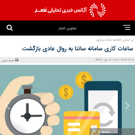
عناوین اخبار
بر اساس اطلاعیه‌ بانک مرکزی؛
ساعات کاری سامانه ساتنا به روال عادی بازگشت
1404/04/08 - 10:29 - کد خبر: 139761
نسخه چاپی