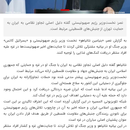
نصر: نخست‌وزیر رژیم صهیونیستی گفته دلیل اصلی تجاوز نظامی به ایران به
حمایت تهران از جنبش‌های فلسطینی مرتبط است.
به گزارش نصر، «بنیامین نتانیاهو» نخست وزیر رژیم صهیونیستی و «یسرائیل کاتس»
وزیر جنگ او در بیانیه مشترکی تلاش کردند تا جنایت‌های اخیر صهیونیست‌ها در غزه علیه
افراد منتظر دریافت کمک‌های غذایی را توجیه کنند.
نتانیاهو گفته دلیل اصلی تجاوز نظامی به ایران با جنگ او در غزه و حمایتی که جمهوری
اسلامی ایران به جنبش‌های جهاد و مقاومت فلسطین ارائه می‌کند مرتبط است.
نخست‌وزیر رژیم صهیونیستی پیشتر مدعی شده بود حملات تجاوزکارانه به ایران برای
جلوگیری از دستیابی این کشور به سلاح هسته‌ای است.
در این بیانیه ادعا شده است که ایران ضربه دردناکی دریافت کرد و این احتمال وجود
دارد که حمله علیه آن به دستیابی اهداف این رژیم در غزه کمک کند.
شبکه تلویزیونی المسیره در این گزارش آورده است که این اعتراف تاکیدی بر این است
که جمهوری اسلامی ایران و حمله اخیر به آن در چارچوب تلاش‌های رژیم صهیونیستی
برای نابودی رزمندگان جنبش‌های مقاومت فلسطین از طریق هدف قرار دادن ایران به
عنوان پشتیبان اصلی مبارزان در غزه است.
در این بیانیه نتانیاهو و وزیر جنگ او تلاش کردند تا جنایت‌های غزه و کشتار افراد منتظر