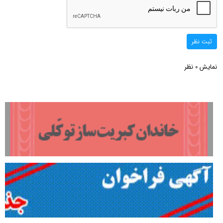
ثبت نظر
نمایش
نظر
0