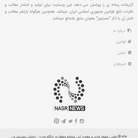
گزارشات رسانه ی را پوشش می دهد، این وبسایت برای تولید و انتشار مطالب و
نظرات، تابع قوانین جمهوری اسلامی ایران میباشد. همچنین هرگونه بازنشر مطالب و
اخبار آن با ذکر "نصرنیوز" بعنوان منبع بلامانع میباشد.
درباره ما
قوانین
تماس
خبرخوان
A
۱۳۹۱ © تمامی حقوق مادی و معنوی این سامانه متعلق به پایگاه خبری - تحلیلی نصرنیوز می