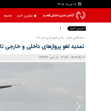
18
مرداد
1405
عناوین اخبار
جامعه
آخرین اخبار
قطع همکا
|
سخنگوی وزارت راه و شهرسازی خبر داد:
تمدید لغو پروازهای داخلی و خارجی تا ساعت ۱۴ رو
1404/04/02 - 13:54 - کد خبر: 139223