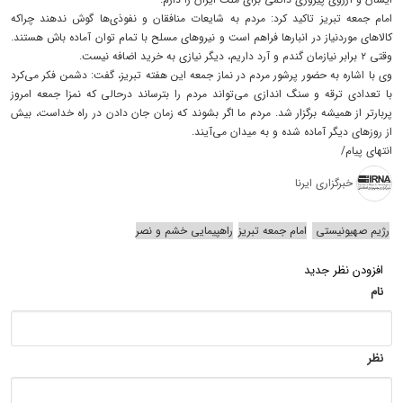
امام جمعه تبریز تاکید کرد: مردم به شایعات منافقان و نفوذی‌ها گوش ندهند چراکه
کالاهای موردنیاز در انبارها فراهم است و نیروهای مسلح با تمام توان آماده باش هستند.
وقتی ۲ برابر نیازمان گندم و آرد داریم، دیگر نیازی به خرید اضافه نیست.
وی با اشاره به حضور پرشور مردم در نماز جمعه این هفته تبریز، گفت: دشمن فکر می‌کرد
با تعدادی ترقه و سنگ اندازی می‌تواند مردم را بترساند درحالی که نمزا جمعه امروز
پربارتر از همیشه برگزار شد. مردم ما اگر بشوند که زمان جان دادن در راه خداست، بیش
از روزهای دیگر آماده شده و به میدان می‌آیند.
انتهای پیام/
خبرگزاری ایرنا
رژیم صهیونیستی
امام جمعه تبریز
راهپیمایی خشم و نصر
افزودن نظر جدید
نام
نظر