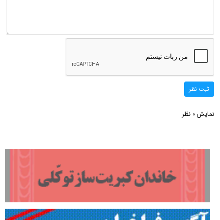
ثبت نظر
نمایش
نظر
0