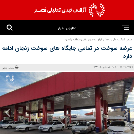
عناوین اخبار
مدیر شرکت ملی پخش فرآورده‌های نفتی منطقه زنجان:
عرضه سوخت در تمامی جایگاه‌ های سوخت زنجان ادامه
دارد
1404/03/29 - 10:46 - کد خبر: 138905
نسخه چاپی