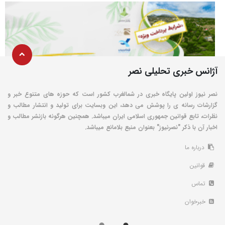
آژانس خبری تحلیلی نصر
نصر نیوز اولین پایگاه خبری در شمالغرب کشور است که حوزه های متنوع خبر و
گزارشات رسانه ی را پوشش می دهد، این وبسایت برای تولید و انتشار مطالب و
نظرات، تابع قوانین جمهوری اسلامی ایران میباشد. همچنین هرگونه بازنشر مطالب و
اخبار آن با ذکر "نصرنیوز" بعنوان منبع بلامانع میباشد.
درباره ما
قوانین
تماس
خبرخوان