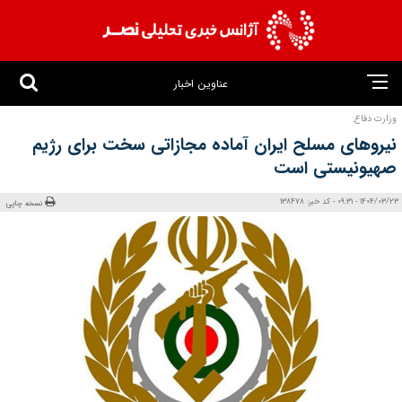
عناوین اخبار
وزارت دفاع:
نیروهای مسلح ایران آماده مجازاتی سخت برای رژیم
صهیونیستی است
1404/03/23 - 09:31 - کد خبر: 138478
نسخه چاپی