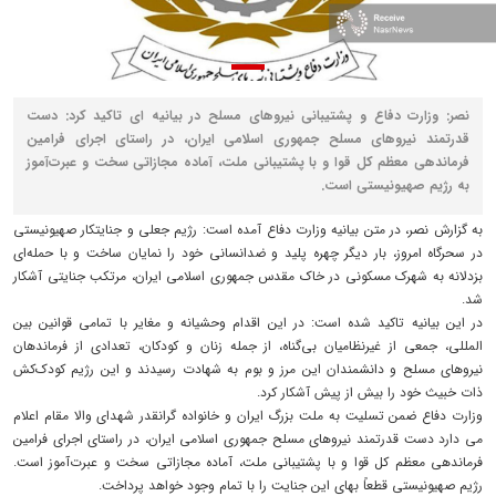
نصر: وزارت دفاع و پشتیبانی نیروهای مسلح در بیانیه ای تاکید کرد: دست
قدرتمند نیروهای مسلح جمهوری اسلامی ایران، در راستای اجرای فرامین
فرماندهی معظم کل قوا و با پشتیبانی ملت، آماده‌ مجازاتی سخت و عبرت‌آموز
به رژیم صهیونیستی است.
به گزارش نصر، در متن بیانیه وزارت دفاع آمده است: رژیم جعلی و جنایتکار صهیونیستی
در سحرگاه امروز، بار دیگر چهره‌ پلید و ضدانسانی خود را نمایان ساخت و با حمله‌ای
بزدلانه به شهرک مسکونی در خاک مقدس جمهوری اسلامی ایران، مرتکب جنایتی آشکار
شد.
در این بیانیه تاکید شده است: در این اقدام وحشیانه و مغایر با تمامی قوانین بین
المللی، جمعی از غیرنظامیان بی‌گناه، از جمله زنان و کودکان، تعدادی از فرماندهان
نیروهای مسلح و دانشمندان این مرز و بوم به شهادت رسیدند و این رژیم کودک‌کش
ذات خبیث خود را بیش از پیش آشکار کرد.
وزارت دفاع ضمن تسلیت به ملت بزرگ ایران و خانواده گرانقدر شهدای والا مقام اعلام
می دارد دست قدرتمند نیروهای مسلح جمهوری اسلامی ایران، در راستای اجرای فرامین
فرماندهی معظم کل قوا و با پشتیبانی ملت، آماده‌ مجازاتی سخت و عبرت‌آموز است.
رژیم صهیونیستی قطعاً بهای این جنایت را با تمام وجود خواهد پرداخت.