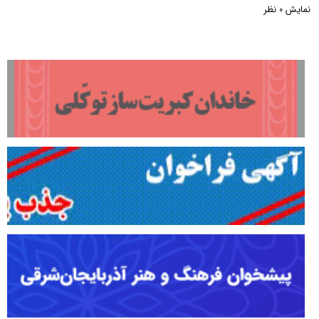
نمایش
نظر
0